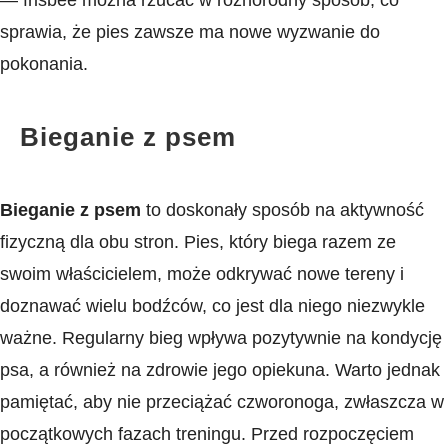
— frisbee ⁣można rzucać w różnorodny ‍sposób, co
sprawia, że pies zawsze ma nowe‌ wyzwanie do
pokonania.
Bieganie z psem
Bieganie ⁣z psem
to doskonały sposób ‍na aktywność
fizyczną dla obu stron. Pies, który biega razem ze
swoim właścicielem, może odkrywać nowe tereny i
doznawać wielu bodźców, co jest dla niego‍ niezwykle
ważne. Regularny bieg wpływa pozytywnie na kondycję
psa, ‍a również na zdrowie jego opiekuna. Warto jednak
pamiętać, aby‌ nie przeciążać czworonoga, zwłaszcza w‍
początkowych fazach treningu. Przed rozpoczęciem​