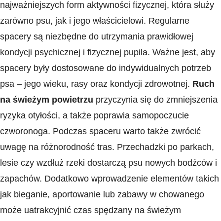
⁢najważniejszych form aktywności fizycznej, która‍ służy
zarówno psu, jak i jego właścicielowi. Regularne
spacery są niezbędne do utrzymania prawidłowej
kondycji psychicznej i fizycznej pupila. Ważne jest, aby
spacery były dostosowane do indywidualnych potrzeb
psa – jego wieku, rasy​ oraz kondycji zdrowotnej.
Ruch
na świeżym powietrzu
przyczynia się do zmniejszenia
ryzyka otyłości, a także poprawia samopoczucie
czworonoga. Podczas spaceru warto także zwrócić
uwagę na różnorodność tras. Przechadzki po parkach,
lesie czy wzdłuż rzeki dostarczą psu ‍nowych bodźców i
zapachów.⁤ Dodatkowo wprowadzenie ​elementów takich
jak bieganie, aportowanie lub‍ zabawy w chowanego
może uatrakcyjnić ​czas spędzany na świeżym