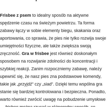
Frisbee z psem
to‍ idealny⁣ sposób na aktywne⁣
spędzenie‌ czasu na⁣ świeżym powietrzu. Ta forma
zabawy łączy w‍ sobie⁢ elementy biegu, skakania oraz
aportowania, co sprawia, że pies nie tylko rozwija swoje
umiejętności ‍fizyczne, ale także zwiększa⁣ swoją
‌zręczność.
Gra w frisbee
jest⁣ również doskonałym
sposobem na rozwijanie zdolności do koncentracji i
szybkiej reakcji. Zanim rozpoczniemy zabawę, należy
upewnić się, że nasz pies‍ zna podstawowe ⁢komendy,
takie jak „przyjdź” czy „siad”. Dzięki temu wspólna gra
stanie się bardziej⁤ kontrolowana⁣ i bezpieczna. Ponadto,
warto również zwrócić uwagę‌ na pobudzenie‌ umysłowe