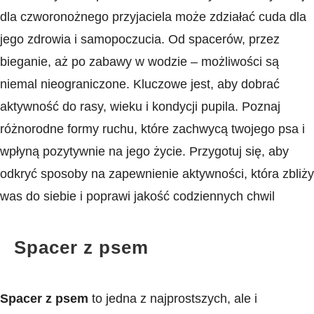
dla czworonożnego przyjaciela może zdziałać cuda dla
jego zdrowia i samopoczucia. Od spacerów, przez
bieganie, aż po zabawy w wodzie – możliwości są
niemal nieograniczone. Kluczowe jest, aby​ dobrać
aktywność do rasy, ‌wieku ​i kondycji pupila. Poznaj
różnorodne formy ruchu, które ⁤zachwycą twojego ⁢psa i
wpłyną pozytywnie na jego życie. Przygotuj się, aby
odkryć sposoby na zapewnienie aktywności, która zbliży
was do siebie i poprawi ​jakość⁢ codziennych chwil
Spacer ‌z psem
Spacer z psem
to jedna ⁣z ‌najprostszych, ale i