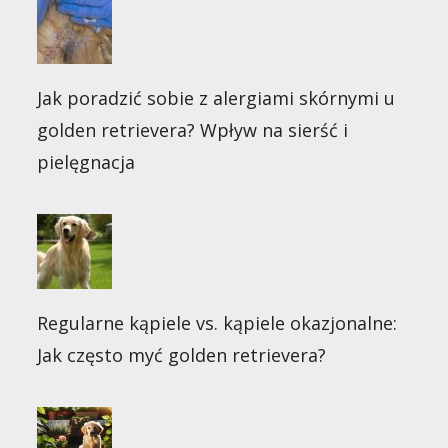
Jak poradzić sobie z alergiami skórnymi u
golden retrievera? Wpływ na sierść i
pielęgnacja
Regularne kąpiele vs. kąpiele okazjonalne:
Jak często myć golden retrievera?