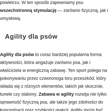
powietrzu. W‍ ten sposób zapewniamy psu
wszechstronną stymulację
—‌ zarówno fizyczną, jak i
umysłową.
Agility dla psów
Agility dla psów
to coraz bardziej popularna forma‌
aktywności, która angażuje zarówno psa, jak i
właściciela w ⁣energiczną zabawę. Ten sport polega na
pokonywaniu przez czworonoga toru przeszkód, który
składa się z różnych⁤ elementów, takich ⁤jak skocznie,
tunele czy slalomy.
Zabawa w agility
rozwija nie tylko
sprawność‍ fizyczną psa, ale także jego zdolności do
koncentracji oraz szybkości reakcji. Agility może być