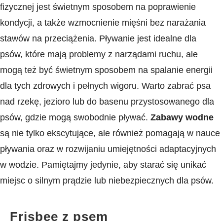
fizycznej jest świetnym sposobem‌ na poprawienie
kondycji, ⁤a także wzmocnienie mięśni bez ‍narażania
stawów na przeciążenia.⁣ Pływanie jest idealne dla
psów, które mają problemy z narządami​ ruchu, ale
mogą też być świetnym sposobem na spalanie energii
dla tych zdrowych i pełnych wigoru. Warto zabrać psa
nad ⁢rzekę, ‌jezioro lub do basenu przystosowanego dla
⁢psów, gdzie mogą swobodnie ‍pływać.
Zabawy wodne
są nie tylko ekscytujące, ale również⁢ pomagają w nauce⁤
pływania oraz w rozwijaniu umiejętności adaptacyjnych
w wodzie. Pamiętajmy jedynie, aby ⁣starać się unikać
miejsc o silnym prądzie lub niebezpiecznych dla psów.
Frisbee z psem