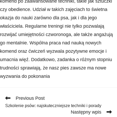
komend ​po zaawansowane techniki, takie jak sztuczki
czy obedience. Udział ⁢w takich zajęciach to świetna
okazja do nauki zarówno dla ‍psa, ‌jak i dla jego
właściciela. Regularne treningi nie tylko pozwalają
rozwijać⁤ umiejętności⁤ czworonoga, ale także ⁤angażują
go mentalnie. Wspólna praca nad nauką nowych
komend oraz ćwiczeń wyzwala pozytywne emocje i
umacnia więź. Dodatkowo, zadanka o różnym stopniu
trudności sprawiają, że nasz pies zawsze ma nowe
wyzwania do pokonania
Read
Previous Post
more
Szkolenie psów: najskuteczniejsze techniki i porady
articles
Następny wpis