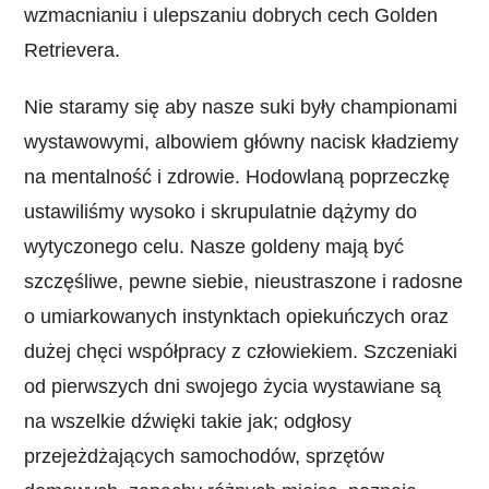
wzmacnianiu i ulepszaniu dobrych cech Golden
Retrievera.
Nie staramy się aby nasze suki były championami
wystawowymi, albowiem główny nacisk kładziemy
na mentalność i zdrowie. Hodowlaną poprzeczkę
ustawiliśmy wysoko i skrupulatnie dążymy do
wytyczonego celu. Nasze goldeny mają być
szczęśliwe, pewne siebie, nieustraszone i radosne
o umiarkowanych instynktach opiekuńczych oraz
dużej chęci współpracy z człowiekiem. Szczeniaki
od pierwszych dni swojego życia wystawiane są
na wszelkie dźwięki takie jak; odgłosy
przejeżdżających samochodów, sprzętów