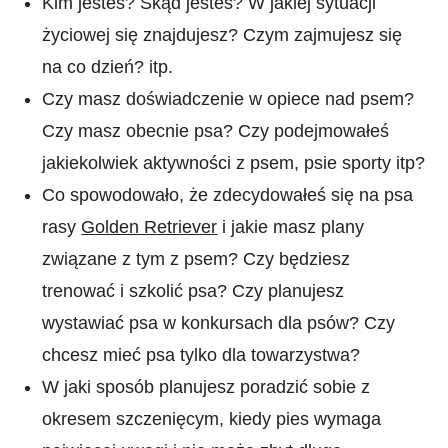
Kim jesteś? Skąd jesteś? W jakiej sytuacji
życiowej się znajdujesz? Czym zajmujesz się
na co dzień? itp.
Czy masz doświadczenie w opiece nad psem?
Czy masz obecnie psa? Czy podejmowałeś
jakiekolwiek aktywności z psem, psie sporty itp?
Co spowodowało, że zdecydowałeś się na psa
rasy
Golden Retriever
i jakie masz plany
związane z tym z psem? Czy będziesz
trenować i szkolić psa? Czy planujesz
wystawiać psa w konkursach dla psów? Czy
chcesz mieć psa tylko dla towarzystwa?
W jaki sposób planujesz poradzić sobie z
okresem szczenięcym, kiedy pies wymaga