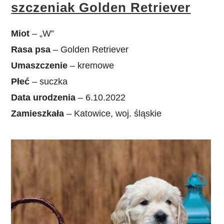
szczeniak Golden Retriever
Miot
– „W”
Rasa psa
– Golden Retriever
Umaszczenie
– kremowe
Płeć
– suczka
Data urodzenia
– 6.10.2022
Zamieszkała
– Katowice, woj. śląskie