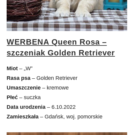
WERBENA Queen Rosa –
szczeniak Golden Retriever
Miot
– „W”
Rasa psa
– Golden Retriever
Umaszczenie
– kremowe
Płeć
– suczka
Data urodzenia
– 6.10.2022
Zamieszkała
– Gdańsk, woj. pomorskie