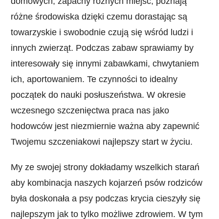
domowych, zapachy różnych miejsc, poznają
różne środowiska dzięki czemu dorastając są
towarzyskie i swobodnie czują się wśród ludzi i
innych zwierząt. Podczas zabaw sprawiamy by
interesowały się innymi zabawkami, chwytaniem
ich, aportowaniem. Te czynności to idealny
początek do nauki posłuszeństwa. W okresie
wczesnego szczenięctwa praca nas jako
hodowców jest niezmiernie ważna aby zapewnić
Twojemu szczeniakowi najlepszy start w życiu.
My ze swojej strony dokładamy wszelkich starań
aby kombinacja naszych kojarzeń psów rodziców
była doskonała a psy podczas krycia cieszyły się
najlepszym jak to tylko możliwe zdrowiem. W tym