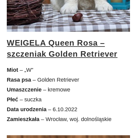
WEIGELA Queen Rosa –
szczeniak Golden Retriever
Miot
– „W”
Rasa psa
– Golden Retriever
Umaszczenie
– kremowe
Płeć
– suczka
Data urodzenia
– 6.10.2022
Zamieszkała
– Wrocław, woj. dolnośląskie