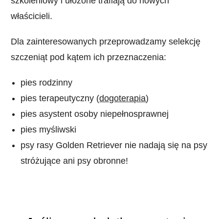
szkoleniowy i ułożone trafiają do nowych
właścicieli.
Dla zainteresowanych przeprowadzamy selekcję
szczeniąt pod kątem ich przeznaczenia:
pies rodzinny
pies terapeutyczny (
dogoterapia
)
pies asystent osoby niepełnosprawnej
pies myśliwski
psy rasy Golden Retriever nie nadają się na psy
stróżujące ani psy obronne!