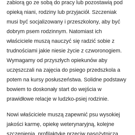
zabiorą go ze sobą do pracy lub pozostawią pod
opieką niani, rodziny lub przyjaciół. Szczeniak
musi być socjalizowany i przeszkolony, aby być
dobrym psem rodzinnym. Natomiast ich
właściciele muszą nauczyć się radzić sobie z
trudnościami jakie niesie życie z czworonogiem.
Wymagamy od przyszłych opiekunów aby
uczęszczali na zajęcia do psiego przedszkola a
potem na kursy posłuszeństwa. Solidne podstawy
bowiem to doskonały start do wejścia w
prawidłowe relacje w ludzko-psiej rodzinie.
Nowi właściciele muszą zapewnić psu wysokiej
jakości karmę, opiekę weterynaryjną, kolejne
szczepienia, profilaktykę przeciw pasożytniczą,