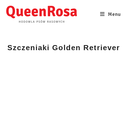
Skip
to
Menu
content
Szczeniaki Golden Retriever