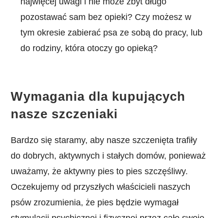
najwięcej uwagi i nie może zbyt długo
pozostawać sam bez opieki? Czy możesz w
tym okresie zabierać psa ze sobą do pracy, lub
do rodziny, która otoczy go opieką?
Wymagania dla kupujących
nasze szczeniaki
Bardzo się staramy, aby nasze szczenięta trafiły
do dobrych, aktywnych i stałych domów, ponieważ
uważamy, że aktywny pies to pies szczęśliwy.
Oczekujemy od przyszłych właścicieli naszych
psów zrozumienia, że pies będzie wymagał
stymulacji psychicznej i fizycznej przez całe swoje