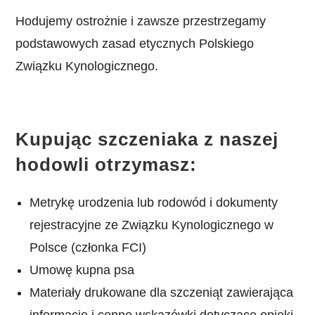
Hodujemy ostrożnie i zawsze przestrzegamy
podstawowych zasad etycznych Polskiego
Związku Kynologicznego.
Kupując szczeniaka z naszej
hodowli otrzymasz:
Metrykę urodzenia lub rodowód i dokumenty
rejestracyjne ze Związku Kynologicznego w
Polsce (członka FCI)
Umowę kupna psa
Materiały drukowane dla szczeniąt zawierająca
informacje i cenne wskazówki dotyczące opieki