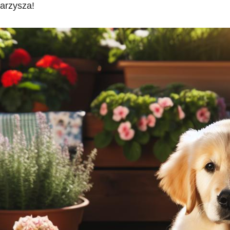
arzysza!