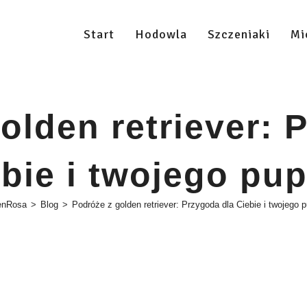
Start
Hodowla
Szczeniaki
Mi
olden retriever: 
bie i twojego pup
enRosa
>
Blog
>
Podróże z golden retriever: Przygoda dla Ciebie i twojego p