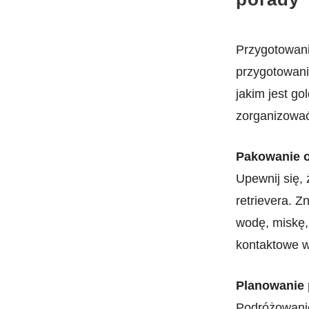
Przygotowani
przygotowania
⁢jakim jest‍ 
zorganizować
Pakowanie o
Upewnij się, 
retrievera. Z
wodę, miskę, 
kontaktowe ⁣
Planowanie​
Podróżowanie