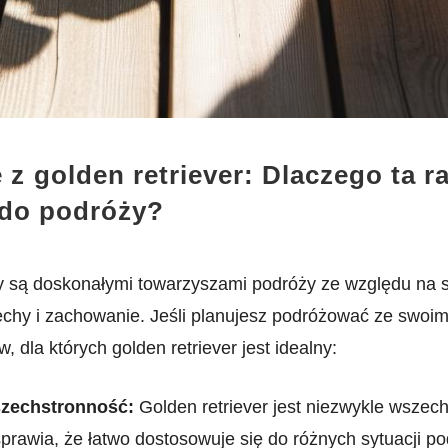
z⁣ golden retriever: Dlaczego ta ra
 do podróży?
ery są doskonałymi towarzyszami podróży ze​ względu na 
chy i zachowanie. Jeśli planujesz podróżować ze swoim 
 dla ⁣których golden retriever jest ​idealny:
szechstronność:
Golden retriever jest niezwykle⁤ wsze
prawia, że łatwo dostosowuje się do różnych sytuacji⁤ po