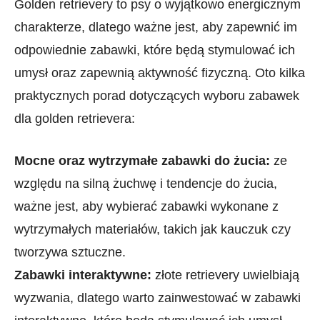
Golden retrievery to psy o wyjątkowo energicznym
charakterze, dlatego ważne jest, ⁢aby zapewnić im
odpowiednie zabawki, które będą stymulować ich
umysł oraz zapewnią aktywność fizyczną. Oto kilka‌
praktycznych porad dotyczących wyboru zabawek⁢
dla golden retrievera:
Mocne oraz wytrzymałe zabawki do żucia:
ze
względu na silną żuchwę i tendencje do⁤ żucia,
ważne jest, aby wybierać zabawki wykonane z
wytrzymałych materiałów, takich jak ‌kauczuk czy
⁣tworzywa sztuczne.
Zabawki interaktywne:
złote retrievery uwielbiają
wyzwania, dlatego warto zainwestować w‍ zabawki⁣