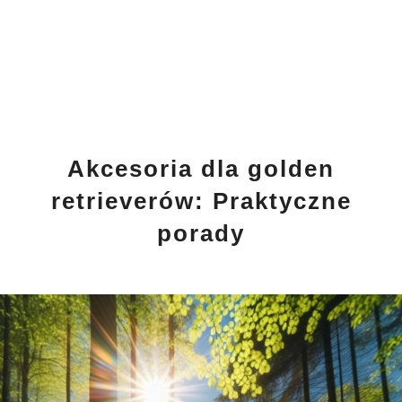
Akcesoria dla golden
retrieverów: Praktyczne
porady