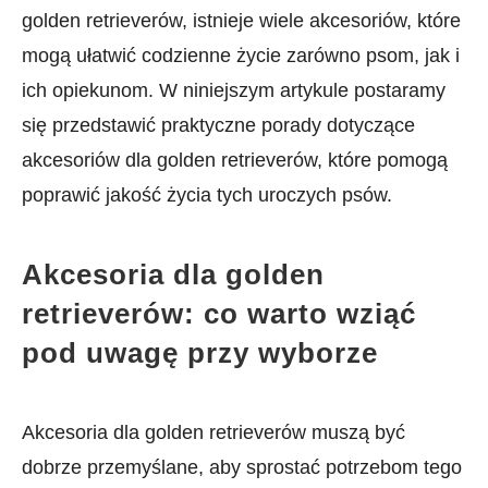
golden​ retrieverów, istnieje wiele akcesoriów, które
mogą ułatwić codzienne życie zarówno psom, jak i
ich opiekunom. W niniejszym artykule postaramy
się przedstawić praktyczne ⁢porady ‌dotyczące
akcesoriów dla golden⁣ retrieverów, które pomogą
poprawić jakość życia ‍tych uroczych psów.
Akcesoria dla golden
retrieverów: co warto wziąć
pod uwagę przy wyborze
Akcesoria ​dla golden⁤ retrieverów muszą być
dobrze ‍przemyślane, aby ⁤sprostać potrzebom tego