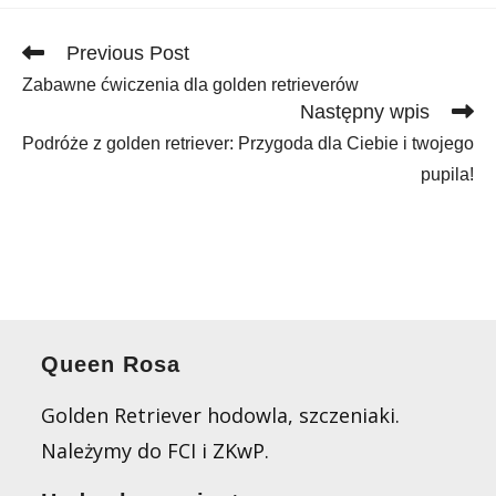
Read
Previous Post
more
Zabawne ćwiczenia dla golden retrieverów
articles
Następny wpis
Podróże z golden retriever: Przygoda dla Ciebie i twojego
pupila!
Queen Rosa
Golden Retriever hodowla, szczeniaki.
Należymy do FCI i ZKwP.