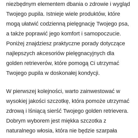
niezbędnym elementem dbania o ‌zdrowie⁣ i wygląd
Twojego pupila.‌ Istnieje wiele produktów, które
mogą ułatwić codzienną pielęgnację Twojego psa,
a ⁤także poprawić jego komfort⁣ i samopoczucie.‌
Poniżej znajdziesz praktyczne porady dotyczące
najlepszych akcesoriów pielęgnacyjnych dla
golden retrieverów, które ⁤pomogą Ci utrzymać
Twojego pupila w doskonałej ⁢kondycji.
W pierwszej kolejności, warto zainwestować w
wysokiej‍ jakości szczotkę, która pomoże utrzymać
zdrową i lśniącą sierść Twojego golden retrievera.
Dobrym wyborem jest miękka szczotka‍ z
naturalnego włosia, która nie będzie szarpała