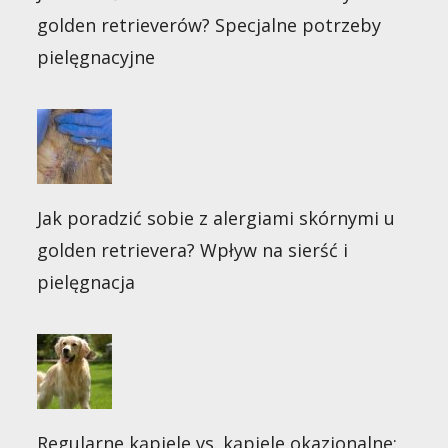
golden retrieverów? Specjalne potrzeby
pielęgnacyjne
Jak poradzić sobie z alergiami skórnymi u
golden retrievera? Wpływ na sierść i
pielęgnacja
Regularne kąpiele vs. kąpiele okazjonalne: