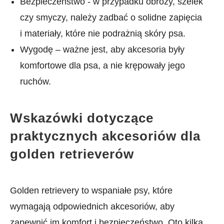
Bezpieczeństwo -‍ w przypadku obroży, szelek
czy smyczy, należy zadbać o‍ solidne zapięcia
i materiały, ​które nie podrażnią skóry psa.
Wygodę – ważne jest, aby akcesoria były
komfortowe dla psa, a nie⁢ krępowały jego
ruchów. ⁤
Wskazówki dotyczące
praktycznych akcesoriów dla
golden retrieverów
Golden retrievery to wspaniałe psy, które
wymagają odpowiednich akcesoriów, aby
zapewnić im komfort i bezpieczeństwo. Oto kilka