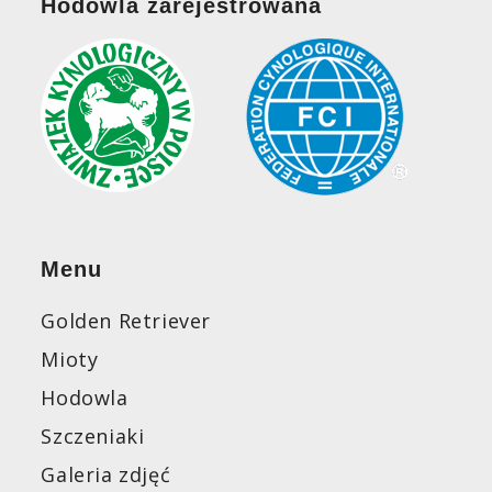
Hodowla zarejestrowana
Menu
Golden Retriever
Mioty
Hodowla
Szczeniaki
Galeria zdjęć