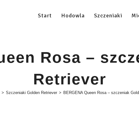
Start
Hodowla
Szczeniaki
Mi
en Rosa – szcz
Retriever
>
Szczeniaki Golden Retriever
>
BERGENA Queen Rosa – szczeniak Golde