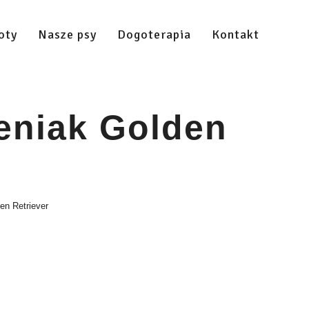
oty
Nasze psy
Dogoterapia
Kontakt
eniak Golden
n Retriever