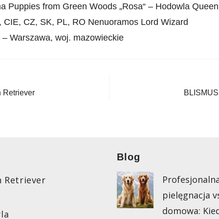
a Puppies from Green Woods „Rosa“ – Hodowla Quee
, CIE, CZ, SK, PL, RO Nenuoramos Lord Wizard
– Warszawa, woj. mazowieckie
Retriever
BLISMUS 
Blog
Profesjonaln
 Retriever
pielęgnacja v
domowa: Kie
la