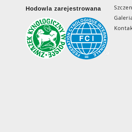
Szczen
Hodowla zarejestrowana
Galeri
Konta