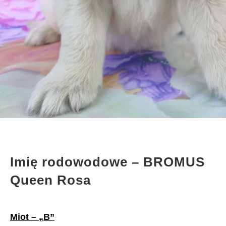
Imię rodowodowe
– BROMUS
Queen Rosa
Miot
– „B”