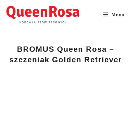
Skip
to
Menu
content
BROMUS Queen Rosa –
szczeniak Golden Retriever