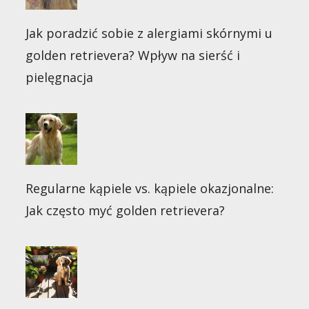
Jak poradzić sobie z alergiami skórnymi u
golden retrievera? Wpływ na sierść i
pielęgnacja
Regularne kąpiele vs. kąpiele okazjonalne:
Jak często myć golden retrievera?