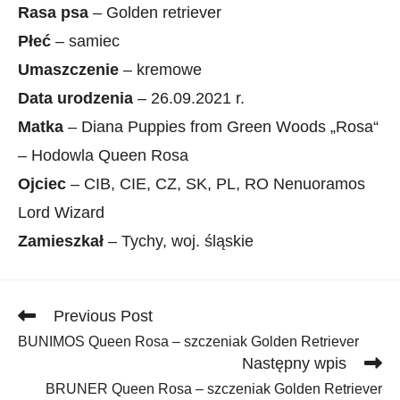
Rasa psa
– Golden retriever
Płeć
– samiec
Umaszczenie
– kremowe
Data urodzenia
– 26.09.2021 r.
Matka
– Diana Puppies from Green Woods „Rosa“
– Hodowla Queen Rosa
Ojciec
– CIB, CIE, CZ, SK, PL, RO Nenuoramos
Lord Wizard
Zamieszkał
– Tychy, woj. śląskie
Read
Previous Post
more
BUNIMOS Queen Rosa – szczeniak Golden Retriever
articles
Następny wpis
BRUNER Queen Rosa – szczeniak Golden Retriever