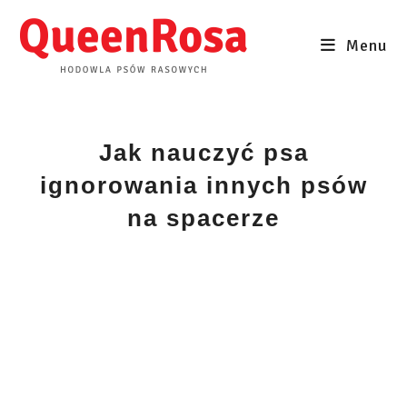
Skip
to
Menu
content
Jak nauczyć psa
ignorowania innych psów
na spacerze