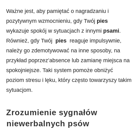
Ważne jest, aby pamiętać o nagradzaniu i
pozytywnym wzmocnieniu, gdy Twój
pies
wykazuje spokój w sytuacjach z innymi
psami
.
Również, gdy Twój ‌
pies
⁢ reaguje impulsywnie,⁤
należy go zdemotywować na inne ​sposoby, na
przykład poprzez’absence lub zamianę miejsca na
spokojniejsze. Taki system pomoże obniżyć
poziom stresu i⁤ lęku, który często towarzyszy takim
sytuacjom.
Zrozumienie sygnałów
⁢niewerbalnych psów