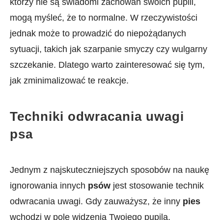
którzy nie ​są świadomi zachowań⁢ swoich pupili,⁣
mogą ⁢myśleć, że to normalne. W rzeczywistości
jednak może to⁣ prowadzić ⁣do niepożądanych
sytuacji, takich jak szarpanie smyczy ⁢czy wulgarny
szczekanie. Dlatego⁣ warto zainteresować się ​tym,
jak zminimalizować te reakcje.
Techniki odwracania uwagi
psa
Jednym z najskuteczniejszych sposobów na naukę
ignorowania innych
psów
jest stosowanie technik
⁤odwracania uwagi. Gdy zauważysz, że⁢ inny
pies
wchodzi w pole widzenia Twojego pupila,