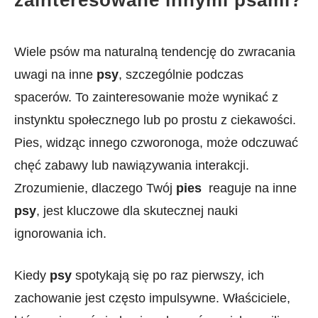
zainteresowane innymi psami?
Wiele psów ma naturalną tendencję do ‍zwracania
uwagi na inne
psy
,‍ szczególnie ⁣podczas
spacerów. To zainteresowanie może wynikać z
instynktu społecznego lub⁤ po prostu⁢ z ciekawości.
Pies, widząc⁣ innego czworonoga, może odczuwać
chęć zabawy lub nawiązywania interakcji.
Zrozumienie, dlaczego Twój
pies
​ reaguje na inne
psy
, jest kluczowe dla skutecznej nauki
ignorowania⁢ ich.
Kiedy
psy
spotykają się po raz pierwszy, ich
zachowanie⁤ jest często impulsywne. Właściciele,