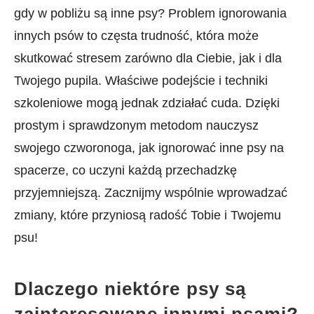
gdy w pobliżu są inne psy? Problem ignorowania
innych‌ psów to częsta trudność, która może
skutkować ⁢stresem zarówno dla Ciebie,⁤ jak i dla
‌Twojego pupila. Właściwe podejście i techniki
⁢szkoleniowe ‍mogą jednak zdziałać cuda. Dzięki
prostym i ​sprawdzonym metodom nauczysz⁢
swojego ​czworonoga, jak ignorować inne psy ​na
spacerze, co uczyni każdą przechadzkę
‍przyjemniejszą. Zacznijmy wspólnie wprowadzać
zmiany, które przyniosą radość Tobie ⁣i Twojemu
⁢psu!
Dlaczego niektóre ⁢psy ​są