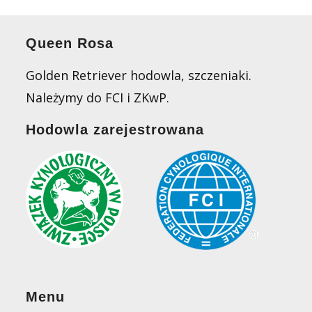
Queen Rosa
Golden Retriever hodowla, szczeniaki.
Należymy do FCI i ZKwP.
Hodowla zarejestrowana
Menu