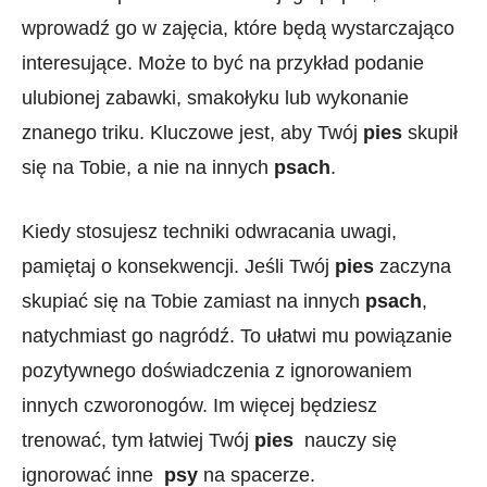
wprowadź go w zajęcia, które będą wystarczająco
interesujące. Może to być na przykład podanie
ulubionej zabawki, smakołyku lub ‍wykonanie
znanego triku. Kluczowe⁢ jest, aby⁢ Twój
pies
skupił
się na Tobie, a nie na innych
psach
.
Kiedy stosujesz⁤ techniki odwracania uwagi,⁣
pamiętaj o konsekwencji. ‍Jeśli Twój
pies
zaczyna
skupiać się na Tobie zamiast na innych
psach
,
natychmiast go nagródź. To ułatwi mu powiązanie
pozytywnego doświadczenia ⁤z ignorowaniem
innych czworonogów. Im więcej będziesz
trenować,⁤ tym łatwiej Twój
pies
‍ nauczy się
ignorować inne ⁢
psy
na spacerze.