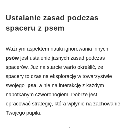
Ustalanie ‍zasad podczas ​
spaceru z ‌psem
Ważnym aspektem⁢ nauki ignorowania innych ‍
psów
jest ustalenie jasnych zasad‍ podczas ​
spacerów. Już ‍na starcie warto określić, ‍że
spacery ⁢to czas na eksplorację w towarzystwie
swojego ‌
psa
, a nie na interakcję z każdym
napotkanym ‌czworonogiem. Dobrze jest
opracować ⁣strategię, która wpłynie ⁤na zachowanie
Twojego pupila.