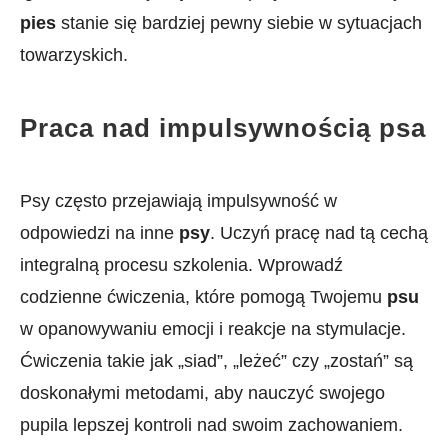
pies
stanie się bardziej pewny‌ siebie w sytuacjach
towarzyskich.
Praca nad impulsywnością psa
Psy często⁢ przejawiają impulsywność⁤ w
odpowiedzi na inne
psy
. Uczyń pracę nad tą cechą
‌integralną procesu szkolenia. Wprowadź
codzienne ćwiczenia, które pomogą Twojemu
psu
w opanowywaniu emocji i ⁣reakcje na stymulacje.
Ćwiczenia takie jak „siad”, ⁢„leżeć” czy⁤ „zostań” ⁢są
doskonałymi metodami, aby nauczyć swojego
pupila lepszej kontroli nad swoim zachowaniem.