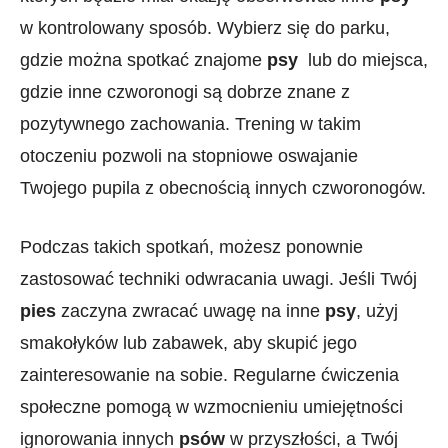
w kontrolowany sposób. Wybierz się do parku,
gdzie można spotkać znajome
psy
⁣ lub do​ miejsca,
gdzie‍ inne czworonogi są dobrze znane z
pozytywnego zachowania. Trening w ​takim
otoczeniu pozwoli na stopniowe oswajanie
Twojego pupila‌ z obecnością ‌innych⁣ czworonogów.
Podczas takich spotkań, możesz ponownie ​
zastosować ​techniki odwracania‍ uwagi. Jeśli Twój
pies
⁣zaczyna zwracać uwagę na inne
psy
, użyj
smakołyków lub zabawek, aby skupić jego
‍zainteresowanie na sobie. ⁤Regularne ćwiczenia
społeczne pomogą w ⁤wzmocnieniu ⁤umiejętności
ignorowania ​innych
psów
w przyszłości, a Twój