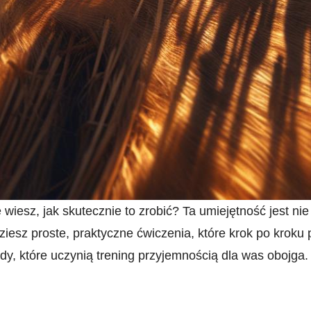
iesz, jak skutecznie to zrobić? Ta umiejętność jest nie
iesz proste, praktyczne ćwiczenia,⁢ które‍ krok po kro
, które uczynią trening​ przyjemnością dla‌ was obojga.