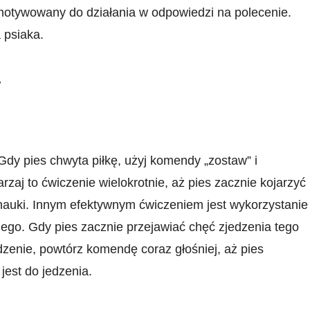
 motywowany do działania w odpowiedzi na polecenie.
 psiaka.
y
Gdy pies⁢ chwyta piłkę, użyj⁤ komendy „zostaw” i
rzaj to ćwiczenie wielokrotnie, ‌aż pies zacznie kojarzyć
z nauki. Innym efektywnym ćwiczeniem jest wykorzystanie
iego. Gdy pies zacznie przejawiać chęć zjedzenia tego ​
dzenie, ⁣powtórz komendę coraz głośniej, aż pies
jest do jedzenia.