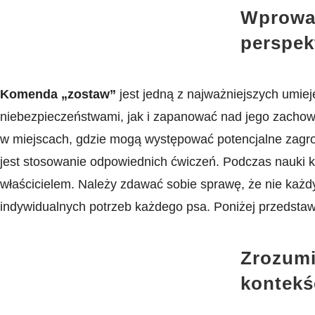
Wprowad
perspek
Komenda „zostaw”
jest jedną z najważniejszych umieję
niebezpieczeństwami, ‍jak i zapanować nad jego‍ zachowa
w miejscach, gdzie mogą występować potencjalne zagroże
jest stosowanie odpowiednich ćwiczeń. Podczas ⁣nauki 
właścicielem. Należy zdawać sobie sprawę, że nie każd
indywidualnych ​potrzeb każdego psa. Poniżej przedstawi
Zrozumi
kontekś