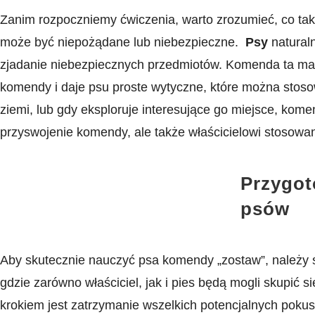
Zanim rozpoczniemy ćwiczenia, warto ‌zrozumieć, co tak
może być niepożądane lub niebezpieczne. ​
Psy
naturaln
zjadanie‌ niebezpiecznych przedmiotów. Komenda ​ta ma 
komendy‌ i ⁤daje psu proste ⁤wytyczne, które można stos
ziemi, lub gdy ‌eksploruje interesujące go ​miejsce,‍ kome
przyswojenie komendy, ale także właścicielowi stosowani
Przygot
psów
Aby skutecznie nauczyć psa komendy „zostaw”, należy 
gdzie zarówno właściciel, jak ‌i pies ⁤będą mogli skupi
krokiem jest zatrzymanie‍ wszelkich potencjalnych ​poku