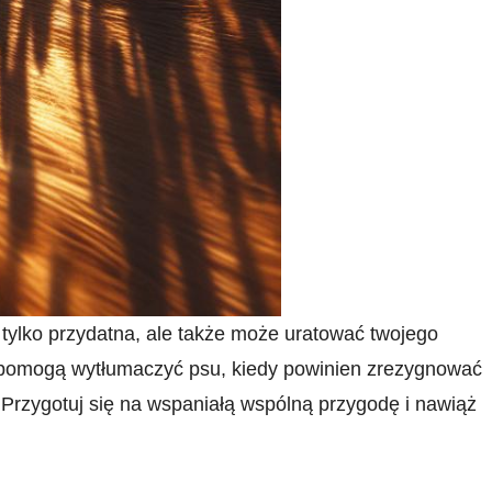
 tylko przydatna, ale także może uratować twojego
ku pomogą wytłumaczyć psu, kiedy powinien zrezygnować
 Przygotuj się na wspaniałą wspólną przygodę i nawiąż