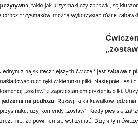
pozytywne
, takie jak przysmaki czy zabawki,​ są kluc
Oprócz ⁣przysmaków, można wykorzystać różne zabawki,
Ćwiczen
„zostaw”
Jednym z najskuteczniejszych ćwiczeń jest
zabawa z pi
naśladować ruch ręki w kierunku piłki. Następnie, jeśli 
komendę „zostaw” z zaprzestaniem ‍gryzienia piłki. Utrz
⁤
jedzenia na podłożu
. Rozsyp kilka⁢ kawałków‌ jedzenia
przysmaku, ​użyj komendy „zostaw”. Kiedy pies się zatrz
zrozumie,‍ że powinien się wstrzymać. Dzięki tym ćwiczen