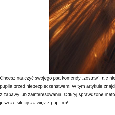
Chcesz nauczyć swojego ​psa komendy „zostaw”, ale nie w
pupila przed niebezpieczeństwem! W tym artykule znajdz
z zabawy lub zainteresowania. Odkryj sprawdzone metody
jeszcze silniejszą więź z pupilem!