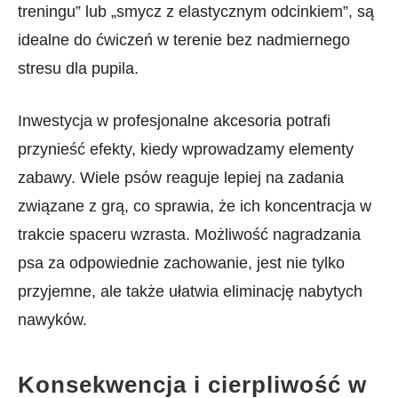
treningu” lub „smycz z elastycznym odcinkiem”, są
⁢idealne do ćwiczeń w terenie​ bez ‍nadmiernego
stresu⁤ dla pupila.
Inwestycja ⁣w⁣ profesjonalne akcesoria potrafi
przynieść​ efekty,​ kiedy wprowadzamy​ elementy
zabawy. Wiele psów ⁤reaguje lepiej na​ zadania
związane z grą, co sprawia, że ich koncentracja w
trakcie spaceru wzrasta. Możliwość nagradzania
⁢psa za odpowiednie zachowanie,⁢ jest nie tylko
przyjemne, ale także ułatwia⁣ eliminację nabytych
nawyków.
Konsekwencja i cierpliwość w