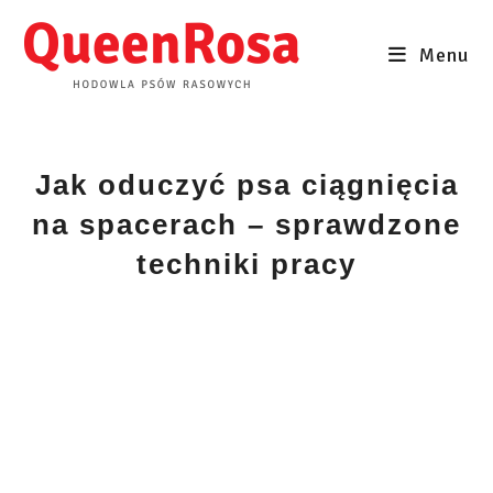
Skip
to
Menu
content
Jak oduczyć psa ciągnięcia
na spacerach – sprawdzone
techniki pracy