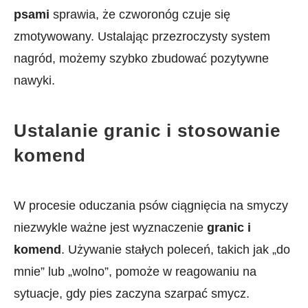
psami
sprawia,⁢ że czworonóg czuje się
zmotywowany. Ustalając przezroczysty ⁣system​
nagród, możemy szybko​ zbudować pozytywne
nawyki.
Ustalanie granic i stosowanie
komend
W procesie oduczania⁢ psów ciągnięcia‍ na smyczy
niezwykle ważne ⁤jest wyznaczenie
granic i
komend
. ‌Używanie stałych poleceń, takich jak „do
mnie” lub „wolno”, pomoże w⁤ reagowaniu na
sytuacje, gdy pies zaczyna szarpać smycz.