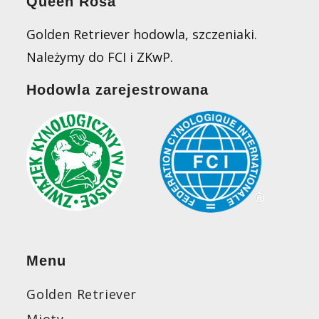
Queen Rosa
Golden Retriever hodowla, szczeniaki.
Należymy do FCI i ZKwP.
Hodowla zarejestrowana
Menu
Golden Retriever