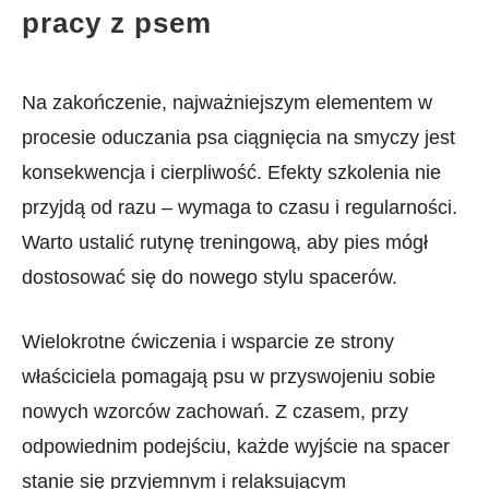
pracy z psem
Na zakończenie,‍ najważniejszym elementem w
procesie oduczania psa ciągnięcia na smyczy jest⁤
konsekwencja i cierpliwość. Efekty⁣ szkolenia nie
przyjdą od ‌razu – wymaga to czasu ⁣i ⁢regularności.
Warto ustalić‌ rutynę treningową, aby pies ⁤mógł
dostosować się do nowego stylu spacerów.⁣
Wielokrotne ‌ćwiczenia i⁣ wsparcie ze strony
⁤właściciela pomagają psu ⁢w przyswojeniu sobie
nowych wzorców zachowań. Z czasem, przy
odpowiednim ⁣podejściu, każde wyjście na spacer
stanie ⁣się przyjemnym i relaksującym