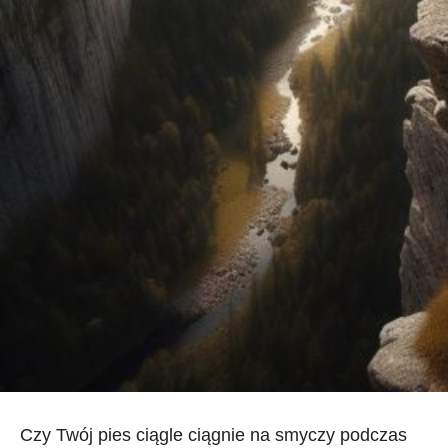
Czy ⁣Twój pies ciągle ciągnie na smyczy⁢ podczas‌