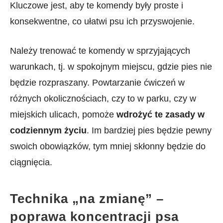
Kluczowe jest, aby te komendy⁣ były proste i
konsekwentne, co ułatwi psu ich przyswojenie.
Należy trenować‌ te komendy⁣ w ‌sprzyjających
warunkach, tj. w spokojnym​ miejscu,⁢ gdzie‍ pies nie
będzie rozpraszany. Powtarzanie ćwiczeń ⁤w
różnych okolicznościach, czy to w parku,⁢ czy‌ w
miejskich ulicach, pomoże
wdrożyć te zasady ⁢w
codziennym ⁤życiu
. Im bardziej pies będzie pewny​
swoich obowiązków, ‍tym mniej skłonny będzie do
ciągnięcia.
Technika „na zmianę” –
poprawa koncentracji psa