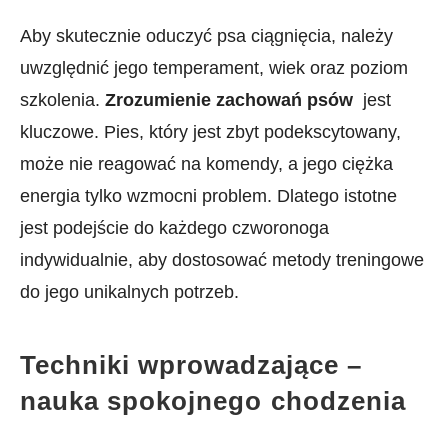
Aby skutecznie oduczyć psa ciągnięcia, należy
uwzględnić jego temperament,⁤ wiek oraz ‍poziom
szkolenia.⁣
Zrozumienie zachowań⁤ psów
⁣ jest
kluczowe.⁣ Pies, który jest zbyt podekscytowany,
może nie reagować na komendy, a jego ciężka
energia tylko wzmocni problem. Dlatego istotne
jest podejście⁣ do każdego‍ czworonoga
indywidualnie, aby ⁢dostosować⁤ metody treningowe
‌do jego unikalnych potrzeb.
Techniki wprowadzające –⁢
nauka spokojnego ⁢chodzenia