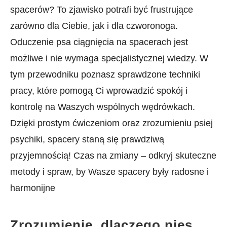
spacerów? To zjawisko potrafi ‌być frustrujące⁣
zarówno dla Ciebie, jak i dla ‍czworonoga.
⁣Oduczenie psa ciągnięcia⁤ na spacerach jest
możliwe i nie wymaga ⁢specjalistycznej wiedzy. W
tym przewodniku poznasz sprawdzone ‌techniki
pracy, ⁤które pomogą Ci wprowadzić spokój i
kontrolę na Waszych wspólnych wędrówkach.
Dzięki⁢ prostym ćwiczeniom oraz zrozumieniu psiej
psychiki, spacery staną​ się prawdziwą
przyjemnością! Czas na zmiany​ – odkryj⁤ skuteczne
‍metody i spraw, by Wasze spacery były radosne i
harmonijne
Zrozumienie, dlaczego pies