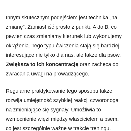
Innym skutecznym podejściem jest technika „na
⁣zmianę”. Zamiast iść prosto⁢ z punktu A do B, co
pewien czas zmieniamy kierunek⁣ lub wykonujemy
okrążenia.⁤ Tego typu ćwiczenia⁣ stają się bardziej
interesujące nie tylko dla nas, ale także dla⁣ psów.
Zwiększa to ich koncentrację
oraz zachęca do
zwracania uwagi na prowadzącego.
Regularne praktykowanie tego sposobu ⁤także
rozwija umiejętność szybkiej reakcji czworonoga
na zmieniające się ⁣sygnały. Umożliwia to
wzmocnienie więzi między⁤ właścicielem a psem,
co jest szczególnie ważne w ‍trakcie treningu.