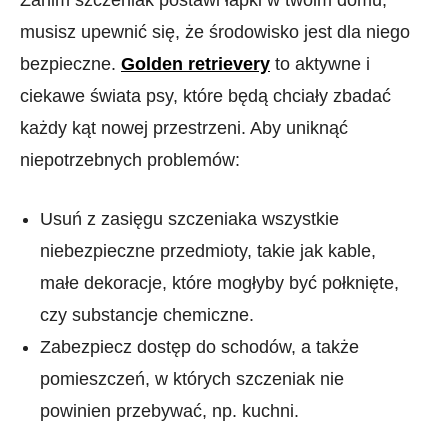
Zanim szczeniak postawi łapki w twoim domu,
musisz upewnić się, że środowisko jest dla niego
bezpieczne.
Golden retrievery
to aktywne i
ciekawe świata psy, które będą chciały zbadać
każdy kąt nowej przestrzeni. Aby uniknąć
niepotrzebnych problemów:
Usuń z zasięgu szczeniaka wszystkie
niebezpieczne przedmioty, takie jak kable,
małe dekoracje, które mogłyby być połknięte,
czy substancje chemiczne.
Zabezpiecz dostęp do schodów, a także
pomieszczeń, w których szczeniak nie
powinien przebywać, np. kuchni.