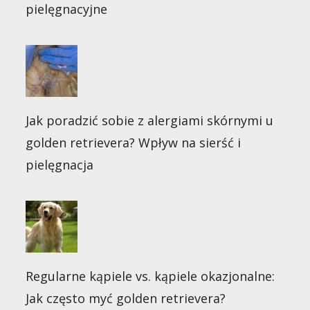
pielęgnacyjne
Jak poradzić sobie z alergiami skórnymi u
golden retrievera? Wpływ na sierść i
pielęgnacja
Regularne kąpiele vs. kąpiele okazjonalne:
Jak często myć golden retrievera?