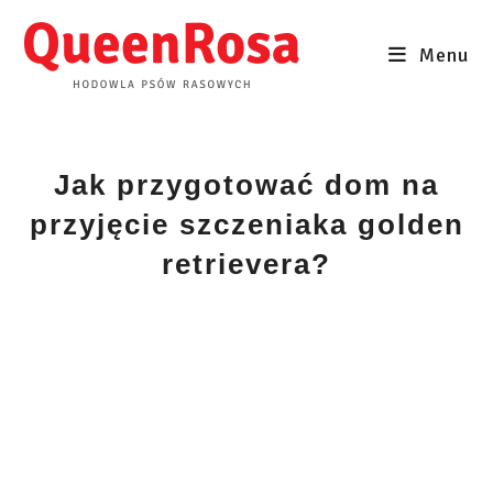
Skip
to
Menu
content
Jak przygotować dom na
przyjęcie szczeniaka golden
retrievera?