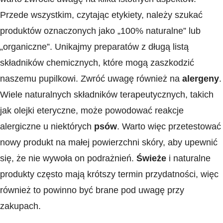
Przede wszystkim, czytając etykiety, należy szukać
produktów oznaczonych ​jako „100% naturalne” lub
„organiczne”. Unikajmy preparatów z długą listą
składników ⁢chemicznych, które mogą zaszkodzić
naszemu ⁤pupilkowi. Zwróć uwagę również na
alergeny
.
Wiele⁣ naturalnych składników terapeutycznych, takich⁢
jak olejki eteryczne, może powodować‌ reakcje
alergiczne u niektórych
psów
. Warto więc przetestować
nowy produkt na małej powierzchni skóry, aby upewnić
się, że nie wywoła on podrażnień.
Świeże
i naturalne
produkty często mają krótszy termin przydatności, więc
również to⁢ powinno być brane pod uwagę przy
zakupach.