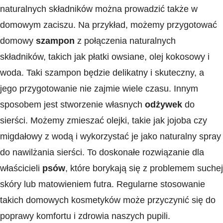
naturalnych składników można prowadzić także w
domowym zaciszu.​ Na przykład, możemy przygotować
domowy
szampon
z połączenia naturalnych‌
składników, takich jak płatki owsiane, olej kokosowy i
woda. Taki szampon będzie delikatny i skuteczny, a
jego przygotowanie nie zajmie wiele czasu. Innym
sposobem jest stworzenie własnych
odżywek
do
sierści. Możemy ⁣zmieszać ‌olejki, takie jak jojoba czy
migdałowy z wodą⁢ i wykorzystać je jako naturalny spray
do nawilżania sierści. To doskonałe rozwiązanie dla
właścicieli
psów
, które borykają się ⁢z problemem suchej
skóry lub matowieniem futra. Regularne stosowanie
takich domowych kosmetyków może przyczynić‍ się do
poprawy komfortu i zdrowia naszych pupili.