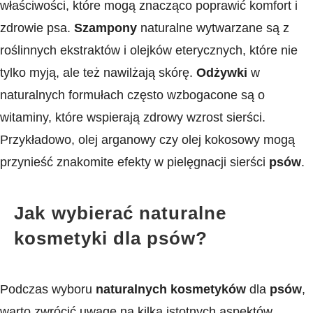
właściwości, które mogą znacząco poprawić komfort i
zdrowie psa.
Szampony
naturalne wytwarzane są z
roślinnych ekstraktów ​i olejków eterycznych, które nie
tylko myją, ale też ⁣nawilżają skórę.
Odżywki
w
⁣naturalnych formułach często wzbogacone są o⁤
witaminy, które wspierają zdrowy wzrost ‍sierści.
Przykładowo, olej arganowy ⁣czy ​olej kokosowy mogą
przynieść znakomite efekty w pielęgnacji sierści
psów
.
Jak ⁤wybierać naturalne
kosmetyki dla psów?
Podczas wyboru
naturalnych kosmetyków
dla
psów
,
⁤warto zwrócić uwagę na kilka‍ istotnych aspektów.‌