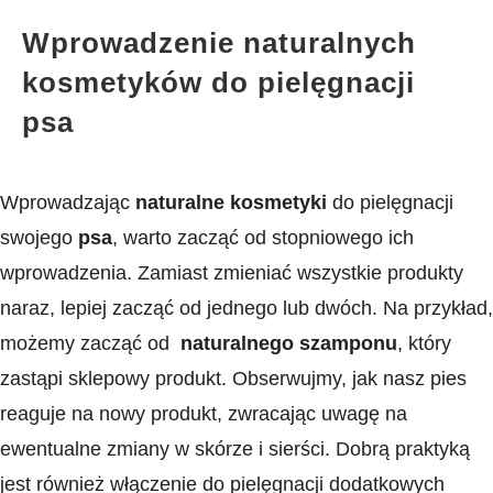
Wprowadzenie naturalnych​
kosmetyków ‍do pielęgnacji
psa
Wprowadzając⁢
naturalne kosmetyki
do pielęgnacji
swojego
psa
,‍ warto zacząć od ‍stopniowego‍ ich
‍wprowadzenia.​ Zamiast zmieniać wszystkie produkty⁢
naraz, lepiej zacząć od jednego lub ⁣dwóch. Na przykład,
możemy ​zacząć od ​
naturalnego szamponu
, który
zastąpi sklepowy produkt. Obserwujmy,​ jak nasz pies
reaguje na nowy produkt, ⁤zwracając uwagę na
ewentualne zmiany w ⁣skórze i sierści. Dobrą praktyką
jest również ⁢włączenie do pielęgnacji dodatkowych