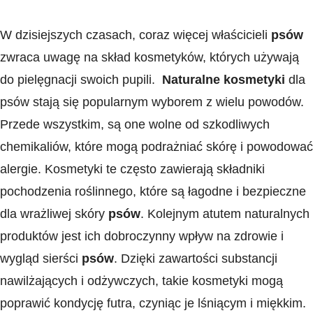
W dzisiejszych czasach, coraz więcej⁣ właścicieli⁣
psów
zwraca uwagę na skład kosmetyków, których‍ używają
do pielęgnacji swoich pupili. ​
Naturalne kosmetyki
dla
psów stają się popularnym wyborem z wielu powodów.
Przede wszystkim, ⁢są one wolne od szkodliwych
chemikaliów, które mogą podrażniać skórę i powodować
alergie. Kosmetyki te ⁢często zawierają składniki
pochodzenia roślinnego, które są łagodne i‍ bezpieczne
dla wrażliwej skóry
psów
. Kolejnym​ atutem naturalnych
produktów jest ich dobroczynny wpływ na ⁣zdrowie i
wygląd sierści
psów
. Dzięki ‌zawartości substancji
nawilżających i‍ odżywczych, ⁣takie kosmetyki mogą
poprawić kondycję futra, czyniąc je ⁣lśniącym i miękkim.