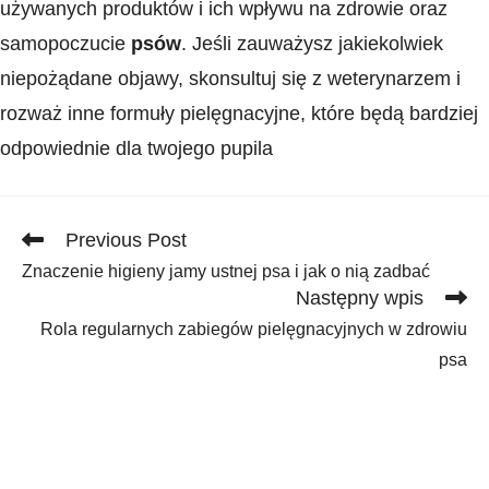
używanych produktów⁢ i ich wpływu⁤ na zdrowie oraz
samopoczucie
psów
. ⁤Jeśli zauważysz jakiekolwiek
niepożądane objawy,‍ skonsultuj się z weterynarzem i
rozważ inne formuły pielęgnacyjne, które będą ​bardziej
odpowiednie dla twojego pupila
Read
Previous Post
more
Znaczenie higieny jamy ustnej psa i jak o nią zadbać
articles
Następny wpis
Rola regularnych zabiegów pielęgnacyjnych w zdrowiu
psa