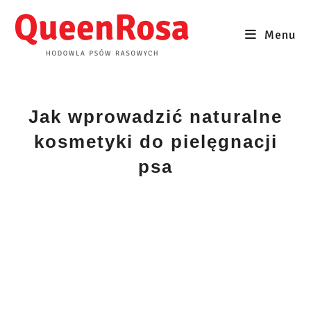
Skip
to
Menu
content
Jak wprowadzić naturalne
kosmetyki do pielęgnacji
psa