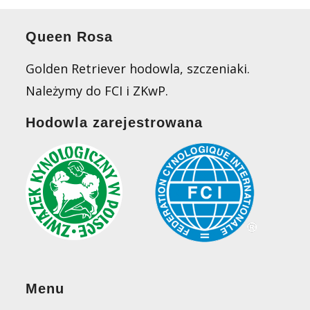
Queen Rosa
Golden Retriever hodowla, szczeniaki.
Należymy do FCI i ZKwP.
Hodowla zarejestrowana
Menu