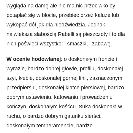
wygląda na damę ale nie ma nic przeciwko by
potaplać się w błocie, przebiec przez kałużę lub
wykopać dół jak dla niedźwiedzia. Jednak
największą słabością Rabelli są pieszczoty i to dla
nich poświeci wszystko: i smaczki, i zabawę.
W ocenie hodowlanej
: o doskonałym froncie i
wyrazie, bardzo dobrej głowie, profilu, doskonałej
szyi, kłębie, doskonałej górnej linii, zaznaczonym
przedpiersiu, doskonałej klatce piersiowej, bardzo
dobrym ustawieniu, kątowaniu i prowadzeniu
kończyn, doskonałym kośćcu. Suka doskonała w
ruchu, o bardzo dobrym gatunku sierści,
doskonałym temperamencie, bardzo