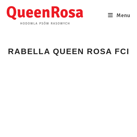
Skip
to
Menu
content
RABELLA QUEEN ROSA FCI