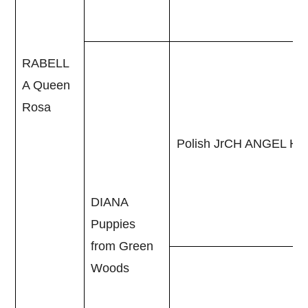
RABELL
A Queen
Rosa
Polish JrCH ANGEL HE
DIANA
Puppies
from Green
Woods