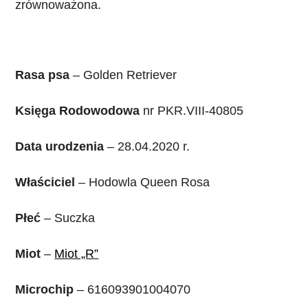
zrównoważona.
Rasa psa
– Golden Retriever
Księga Rodowodowa
nr PKR.VIII-40805
Data urodzenia
– 28.04.2020 r.
Właściciel
– Hodowla Queen Rosa
Płeć
– Suczka
Miot
–
Miot „R”
Microchip
– 616093901004070