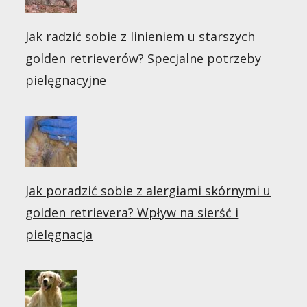
Jak radzić sobie z linieniem u starszych
golden retrieverów? Specjalne potrzeby
pielęgnacyjne
Jak poradzić sobie z alergiami skórnymi u
golden retrievera? Wpływ na sierść i
pielęgnacja