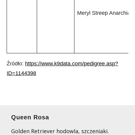
Meryl Streep Anarchia 
Źródło:
https://www.k9data.com/pedigree.asp?
ID=1144398
Queen Rosa
Golden Retriever hodowla, szczeniaki.