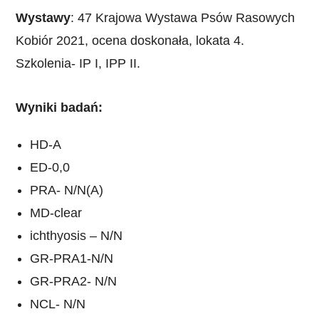
Wystawy
: 47 Krajowa Wystawa Psów Rasowych
Kobiór 2021, ocena doskonała, lokata 4.
Szkolenia- IP I, IPP II.
Wyniki badań:
HD-A
ED-0,0
PRA- N/N(A)
MD-clear
ichthyosis – N/N
GR-PRA1-N/N
GR-PRA2- N/N
NCL- N/N