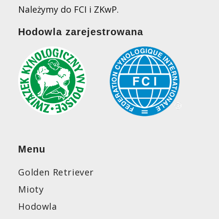
Należymy do FCI i ZKwP.
Hodowla zarejestrowana
Menu
Golden Retriever
Mioty
Hodowla