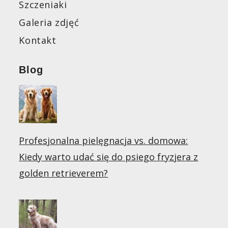
Szczeniaki
Galeria zdjęć
Kontakt
Blog
Profesjonalna pielęgnacja vs. domowa:
Kiedy warto udać się do psiego fryzjera z
golden retrieverem?