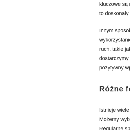
kluczowe są r
to doskonały
Innym sposob
wykorzystan
ruch, takie⁢ j
dostarczymy 
pozytywny‌ wp
Różne f
Istnieje wie
Możemy wyb
Regularne sp