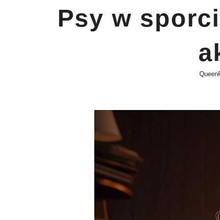
Psy w sporci
a
Queen