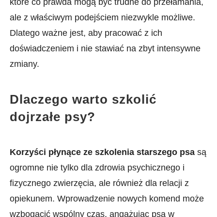
które ​co prawda mogą być trudne do przełamania,
ale ⁣z właściwym podejściem niezwykle możliwe.
Dlatego ważne jest, aby pracować z ich
⁢doświadczeniem i⁤ nie stawiać na⁣ zbyt intensywne
zmiany.
Dlaczego warto szkolić
dojrzałe psy?
Korzyści płynące ze szkolenia ⁣starszego⁤ psa
są
ogromne nie ‍tylko dla zdrowia psychicznego i⁤
fizycznego zwierzęcia, ale również dla relacji z
opiekunem. Wprowadzenie nowych komend może
wzbogacić wspólny czas, angażując psa w