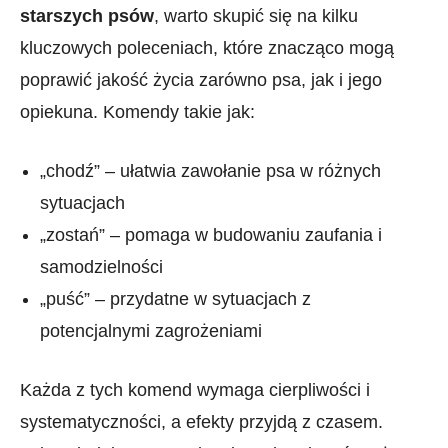
starszych psów
, warto skupić się na‍ kilku
kluczowych⁤ poleceniach, które znacząco mogą
poprawić jakość życia zarówno psa, jak i jego
opiekuna. Komendy takie jak:
„chodź” – ułatwia zawołanie psa w różnych ​
sytuacjach
„zostań” – pomaga w⁢ budowaniu zaufania ⁣i
samodzielności‍
„puść” – przydatne w sytuacjach z
potencjalnymi zagrożeniami
Każda‌ z tych komend‌ wymaga cierpliwości i
systematyczności, a efekty przyjdą z czasem.