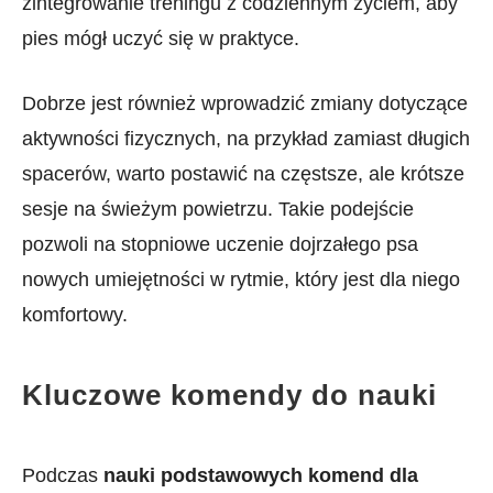
zintegrowanie treningu z codziennym życiem, aby
pies ⁢mógł uczyć się w praktyce.
Dobrze jest również wprowadzić zmiany dotyczące
⁣aktywności fizycznych, na przykład‌ zamiast długich
spacerów, warto ⁢postawić na częstsze, ale krótsze
sesje na świeżym powietrzu. ⁤Takie podejście
pozwoli na​ stopniowe uczenie ⁤dojrzałego ⁢psa
⁢nowych umiejętności w rytmie, który jest dla niego
komfortowy.
Kluczowe komendy do nauki
Podczas
nauki podstawowych komend dla