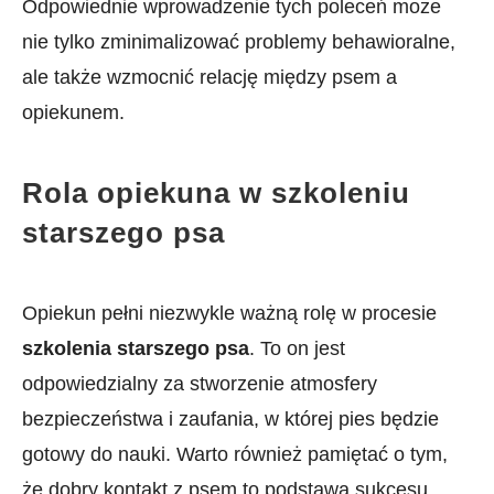
Odpowiednie wprowadzenie tych poleceń może
nie tylko zminimalizować problemy ‌behawioralne,
ale ⁤także ‌wzmocnić relację między psem a
opiekunem.
Rola opiekuna ‌w szkoleniu
starszego psa
Opiekun pełni niezwykle ważną rolę w procesie
szkolenia starszego psa
. To⁢ on jest
odpowiedzialny za stworzenie atmosfery
bezpieczeństwa i zaufania, w której pies będzie
gotowy do nauki. Warto ⁢również pamiętać o tym,
że dobry kontakt z psem to podstawa ‌sukcesu.