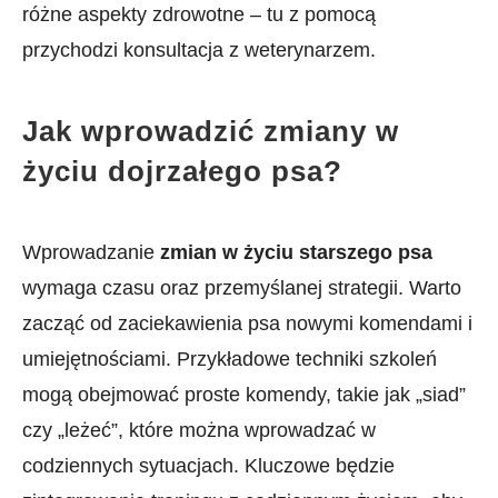
różne aspekty zdrowotne ‍– tu z ‌pomocą
przychodzi ‍konsultacja z weterynarzem.
Jak wprowadzić zmiany w
‌życiu dojrzałego psa?
Wprowadzanie
zmian w życiu starszego psa
wymaga czasu oraz ⁣przemyślanej⁤ strategii. ⁤Warto
zacząć od zaciekawienia psa nowymi ⁤komendami i
umiejętnościami. Przykładowe techniki szkoleń
mogą obejmować proste komendy, takie jak „siad”⁤
czy ⁣„leżeć”, które można wprowadzać‌ w
codziennych sytuacjach.​ Kluczowe ‌będzie