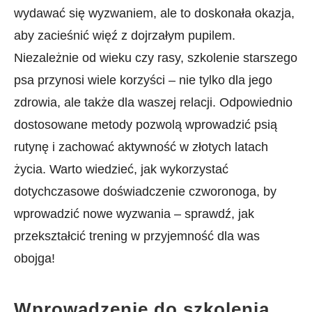
wydawać ⁣się wyzwaniem, ale ‍to doskonała okazja,
aby zacieśnić więź z dojrzałym pupilem.
Niezależnie od wieku czy rasy, szkolenie starszego
psa przynosi wiele​ korzyści – nie tylko dla‌ jego
zdrowia, ale także dla waszej relacji. Odpowiednio
dostosowane ⁢metody pozwolą ​wprowadzić psią
rutynę i​ zachować aktywność w złotych latach
życia. Warto wiedzieć, jak wykorzystać
dotychczasowe doświadczenie czworonoga, by
wprowadzić nowe wyzwania – ​sprawdź, jak
przekształcić trening w przyjemność dla was
obojga!
Wprowadzenie do szkolenia