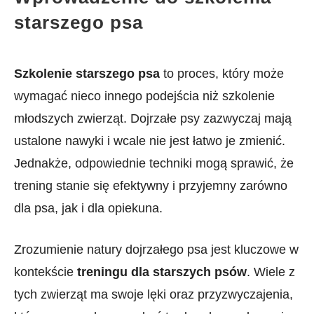
starszego psa
Szkolenie starszego psa
to proces, który może
wymagać nieco innego⁢ podejścia niż ⁢szkolenie
młodszych zwierząt. Dojrzałe psy zazwyczaj mają
ustalone nawyki i wcale nie jest łatwo je zmienić.
Jednakże, odpowiednie techniki mogą sprawić,⁤ że
trening stanie się efektywny i przyjemny zarówno
dla psa,⁣ jak i dla opiekuna.
Zrozumienie natury dojrzałego psa jest ‍kluczowe w
‌kontekście
treningu dla starszych⁣ psów
. Wiele z
tych zwierząt ma swoje‍ lęki oraz przyzwyczajenia,⁤