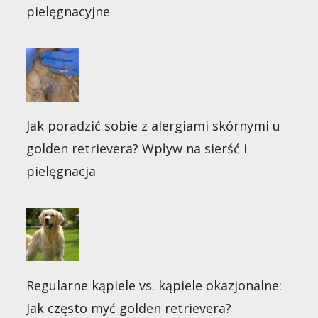
pielęgnacyjne
Jak poradzić sobie z alergiami skórnymi u
golden retrievera? Wpływ na sierść i
pielęgnacja
Regularne kąpiele vs. kąpiele okazjonalne:
Jak często myć golden retrievera?