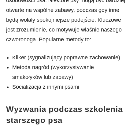
osobowości psa. Niektóre psy ​mogą być bardziej
otwarte na wspólne zabawy, podczas gdy inne
będą wolały spokojniejsze podejście. Kluczowe⁢
jest zrozumienie, co motywuje właśnie naszego⁣
czworonoga. Popularne⁤ metody to:
Kliker (sygnalizujący poprawne zachowanie)
Metoda nagród (wykorzystywanie
smakołyków⁢ lub zabawy)​
Socializacja z innymi psami ​ ​
Wyzwania podczas szkolenia
starszego psa