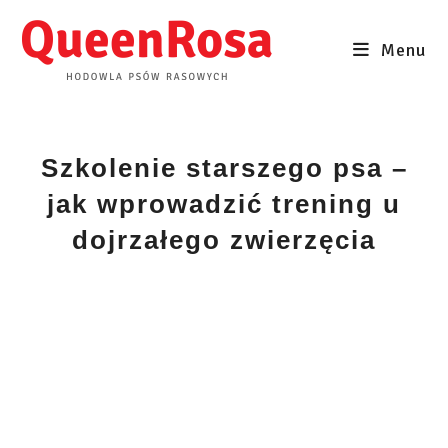
Skip
to
Menu
content
Szkolenie starszego psa –
jak wprowadzić trening u
dojrzałego zwierzęcia