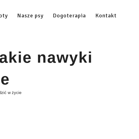
oty
Nasze psy
Dogoterapia
Kontakt
Jakie nawyki
ie
dzić w życie