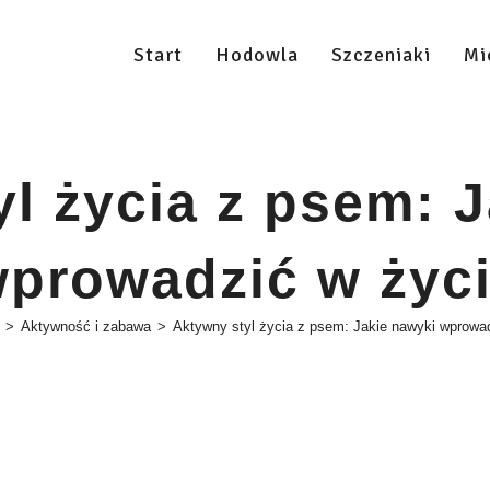
Start
Hodowla
Szczeniaki
Mi
l życia z psem: 
prowadzić w życ
>
Aktywność i zabawa
>
Aktywny styl życia z psem: Jakie nawyki wprowa