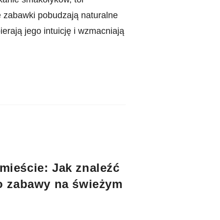
e zabawki pobudzają naturalne
erają jego intuicję i wzmacniają
ieście: Jak znaleźć
do zabawy na świeżym