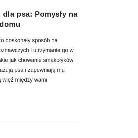
dla psa: Pomysły na
 domu
to doskonały sposób na
poznawczych i utrzymanie go w
 takie jak chowanie smakołyków
ażują psa i zapewniają mu
ą więź między wami