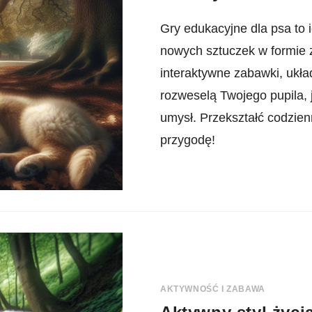
Gry edukacyjne dla psa to
nowych sztuczek w formie 
interaktywne zabawki, układ
rozweselą Twojego pupila, 
umysł. Przekształć codzien
przygodę!
AKTYWNOŚĆ I ZABAWA