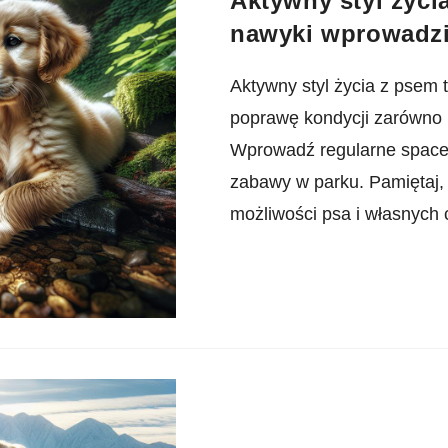
Aktywny styl życi
nawyki wprowadzi
Aktywny styl życia z psem 
poprawę kondycji zarówno pu
Wprowadź regularne spacer
zabawy w parku. Pamiętaj,
możliwości psa i własnych 