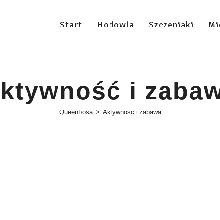
Start
Hodowla
Szczeniaki
Mi
ktywność i zaba
QueenRosa
>
Aktywność i zabawa