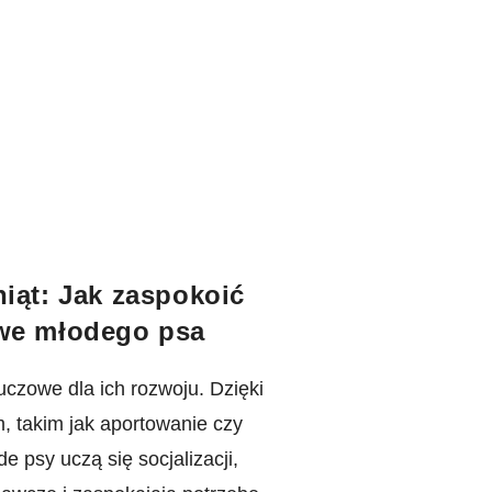
iąt: Jak zaspokoić
we młodego psa
uczowe dla ich rozwoju. Dzięki
 takim jak aportowanie czy
psy uczą się socjalizacji,