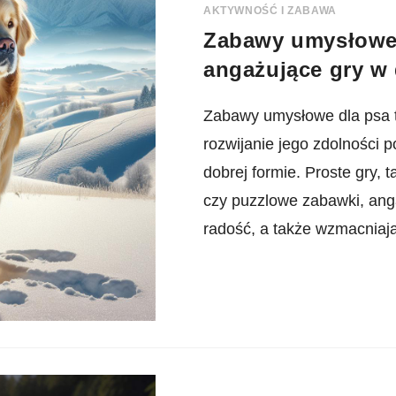
AKTYWNOŚĆ I ZABAWA
Zabawy umysłowe 
angażujące gry w
Zabawy umysłowe dla psa 
rozwijanie jego zdolności 
dobrej formie. Proste gry,
czy puzzlowe zabawki, ang
radość, a także wzmacniaj