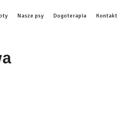
oty
Nasze psy
Dogoterapia
Kontakt
wa