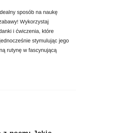
 idealny sposób na naukę
zabawy! Wykorzystaj
anki i ćwiczenia, które
jednocześnie stymulując jego
ną rutynę w fascynującą