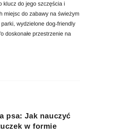
 klucz do jego szczęścia i
ch miejsc do zabawy na świeżym
parki, wydzielone dog-friendly
 To doskonałe przestrzenie na
a psa: Jak nauczyć
tuczek w formie