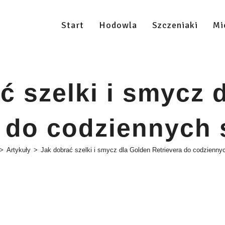
Start
Hodowla
Szczeniaki
Mi
ć szelki i smycz 
a do codziennych
>
Artykuły
>
Jak dobrać szelki i smycz dla Golden Retrievera do codzienn