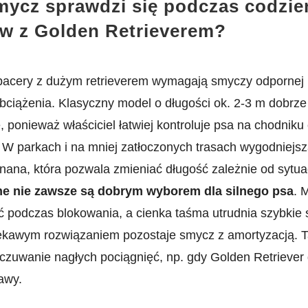
mycz sprawdzi się podczas codzi
w z Golden Retrieverem?
acery z dużym retrieverem wymagają smyczy odpornej n
bciążenia. Klasyczny model o długości ok. 2-3 m dobrz
, ponieważ właściciel łatwiej kontroluje psa na chodniku 
. W parkach i na mniej zatłoczonych trasach wygodniejs
nana, która pozwala zmieniać długość zależnie od sytua
e nie zawsze są dobrym wyborem dla silnego psa
. 
 podczas blokowania, a cienka taśma utrudnia szybkie 
ekawym rozwiązaniem pozostaje smycz z amortyzacją. T
czuwanie nagłych pociągnięć, np. gdy Golden Retriever
awy.