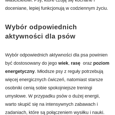
doceniane, lepiej funkcjonują‌ w codziennym życiu.
Wybór odpowiednich
aktywności dla ​psów
Wybór odpowiednich ‍aktywności dla psa powinien
być dostosowany ‌do⁤ jego
wiek
,‌
rasę
‍ oraz
poziom
energetyczny
. ⁢Młodsze psy⁣ z ‌reguły potrzebują
więcej energicznych ćwiczeń, ‍natomiast starsze
osobniki cenią sobie spokojniejsze ​treningi
umysłowe. W przypadku psów o dużej energii,
warto​ skupić się na intensywnych zabawach i
zadaniach, które są połączeniem wysiłku i nauki.