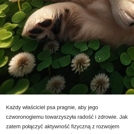
Każdy właściciel psa pragnie, aby jego
czworonogiemu towarzyszyła radość i zdrowie. Jak
zatem połączyć aktywność fizyczną ⁤z⁣ rozwojem⁣