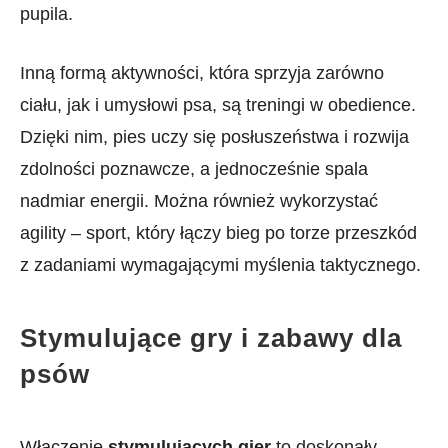
pupila.
Inną‌ formą aktywności, która sprzyja zarówno
ciału, jak i ​umysłowi psa, są ​treningi w⁢ obedience.
Dzięki nim, pies uczy się posłuszeństwa i rozwija
zdolności ​poznawcze, a jednocześnie spala
nadmiar energii. Można również wykorzystać
agility ‌– sport, ​który łączy​ bieg po torze przeszkód
z zadaniami wymagającymi myślenia taktycznego.
Stymulujące gry i zabawy dla
psów
Włączenie⁣
stymulujących⁤ gier
to doskonały