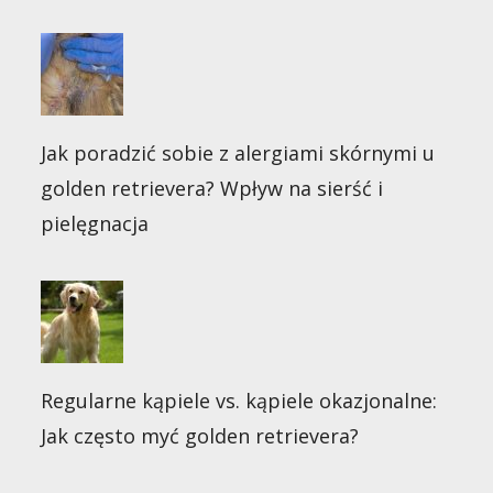
Jak poradzić sobie z alergiami skórnymi u
golden retrievera? Wpływ na sierść i
pielęgnacja
Regularne kąpiele vs. kąpiele okazjonalne:
Jak często myć golden retrievera?