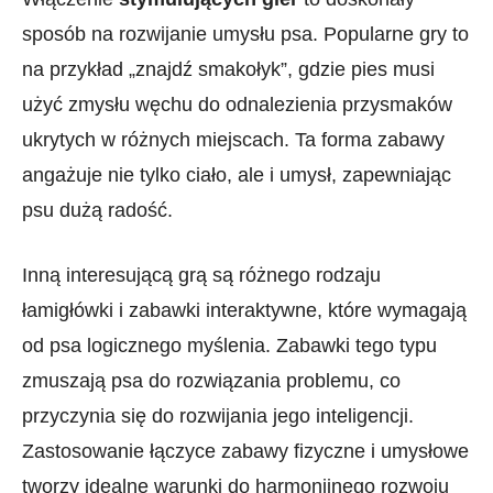
sposób na rozwijanie umysłu psa. Popularne gry​ to
na⁣ przykład⁣ „znajdź⁤ smakołyk”, ⁣gdzie pies musi
użyć zmysłu węchu ‌do odnalezienia przysmaków
ukrytych w różnych miejscach. Ta forma zabawy
⁤angażuje nie tylko ciało, ale i⁤ umysł, zapewniając
psu dużą radość.
Inną interesującą grą są ​różnego rodzaju
łamigłówki‍ i zabawki‍ interaktywne, które wymagają
od psa ⁣logicznego myślenia.‍ Zabawki tego typu
zmuszają⁢ psa ‌do rozwiązania problemu, co
przyczynia się do rozwijania jego inteligencji.
Zastosowanie łączyce zabawy fizyczne ‍i umysłowe
tworzy idealne warunki do harmonijnego rozwoju