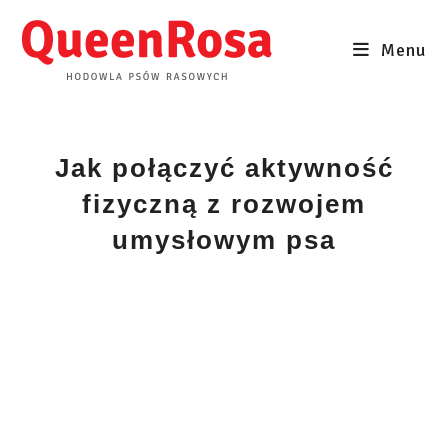
Skip
to
Menu
content
Jak połączyć aktywność
fizyczną z rozwojem
umysłowym psa