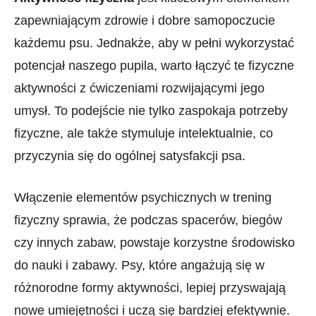
zapewniającym ‍zdrowie i dobre samopoczucie
każdemu psu. Jednakże, aby w pełni wykorzystać
potencjał naszego pupila, ⁢warto łączyć te fizyczne
⁢aktywności z ćwiczeniami rozwijającymi jego
umysł. ‍To podejście nie tylko zaspokaja potrzeby
fizyczne, ale także stymuluje intelektualnie, co
przyczynia⁢ się do ogólnej satysfakcji psa.
Włączenie elementów psychicznych w trening
fizyczny⁣ sprawia, że podczas spacerów, biegów‌
czy innych zabaw, ⁣powstaje‍ korzystne środowisko
do nauki‍ i ​zabawy. Psy, które angażują się w
różnorodne ‌formy aktywności, lepiej przyswajają
nowe umiejętności i ​uczą‍ się bardziej efektywnie.