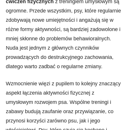
ćwiczeń fizycznych
z treningiem umysłowym są
ogromne. Przede wszystkim, psy, które regularnie
zdobywają nowe umiejętności i angażują się⁢ w
różne formy aktywności, są‍ bardziej zadowolone i
mniej skłonne do problemów behawioralnych.
Nuda jest jednym z głównych czynników
prowadzących do destrukcyjnego zachowania,
dlatego⁢ warto zadbać o regularne zmiany.
Wzmocnienie więzi ‍z pupilem ⁢to kolejny⁢ znaczący
‍aspekt łączenia aktywności⁢ fizycznej z
umysłowym rozwojem psa. Wspólne treningi ⁣i
zabawy budują ⁢zaufanie oraz ⁤przywiązanie, co
przynosi korzyści zarówno‍ psu, jak​ i ​jego
właścicielowi. Psy, które ‍czują się⁤ kochane i