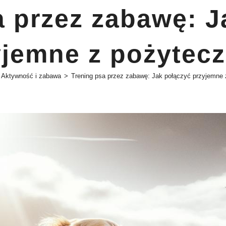
a przez zabawę: J
yjemne z pożytec
Aktywność i zabawa
>
Trening psa przez zabawę: Jak połączyć przyjemne