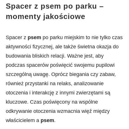
Spacer z psem po parku –
momenty jakościowe
Spacer ‌z
psem
po parku miejskim to⁢ nie tylko czas⁣
aktywności fizycznej, ale ​także świetna okazja do
budowania​ bliskich relacji. Ważne jest, ⁣aby
podczas spacerów poświęcić swojemu pupilowi
szczególną uwagę. ⁣Oprócz biegania czy zabaw,
również ⁣przystanki na relaks, analizowanie
otoczenia i interakcję z innymi zwierzętami są
kluczowe.​ Czas poświęcony na wspólne
odkrywanie otoczenia wzmacnia więź między
właścicielem a
psem
.