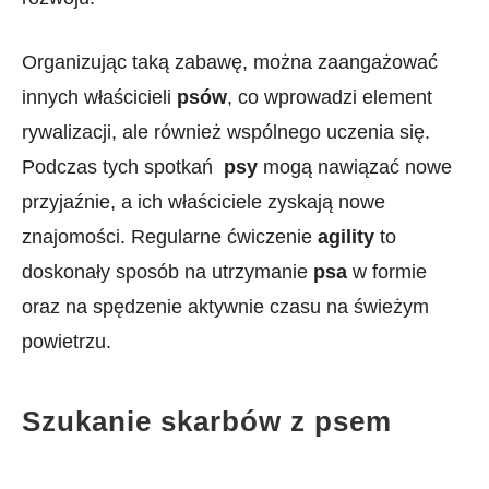
Organizując⁣ taką zabawę, można zaangażować
innych właścicieli
psów
, co wprowadzi element
rywalizacji, ale również ​wspólnego uczenia się.
Podczas tych spotkań ⁣
psy
mogą nawiązać nowe
przyjaźnie, a ich właściciele zyskają‍ nowe
znajomości. Regularne ćwiczenie
agility
to
⁢doskonały sposób na utrzymanie
psa
w formie
oraz na spędzenie aktywnie‌ czasu na świeżym
powietrzu.
Szukanie skarbów z psem