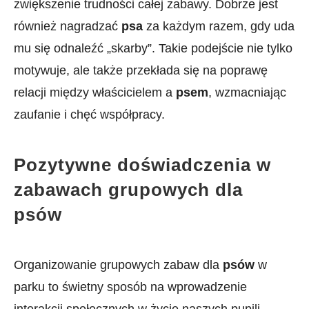
‍zwiększenie ‌trudności‍ całej zabawy.⁢ Dobrze jest
również​ nagradzać
psa
za każdym razem, gdy uda
mu się odnaleźć „skarby”. Takie podejście nie ⁤tylko‍
motywuje, ale także przekłada​ się na poprawę
relacji między właścicielem a
psem
, wzmacniając
zaufanie⁢ i chęć współpracy.
Pozytywne doświadczenia w
zabawach grupowych dla
psów
Organizowanie⁢ grupowych zabaw dla
psów
w
parku to świetny sposób ⁤na⁢ wprowadzenie