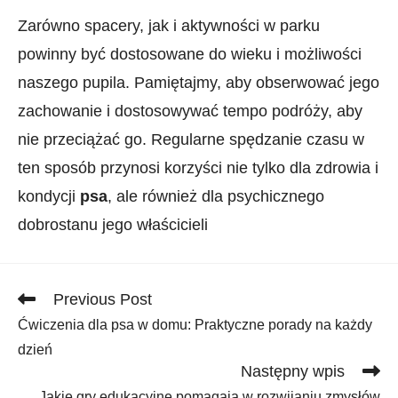
Zarówno spacery, jak i aktywności⁤ w ⁣parku
powinny być dostosowane ‍do ‌wieku i możliwości
naszego pupila. Pamiętajmy, aby obserwować jego
zachowanie i dostosowywać tempo podróży, aby
‌nie przeciążać go. Regularne⁤ spędzanie czasu w
ten sposób przynosi korzyści nie tylko dla⁢ zdrowia i
kondycji
psa
, ale ‍również dla psychicznego
dobrostanu ⁢jego właścicieli
Read
Previous Post
more
Ćwiczenia dla psa w domu: Praktyczne porady na każdy
articles
dzień
Następny wpis
Jakie gry edukacyjne pomagają w rozwijaniu zmysłów