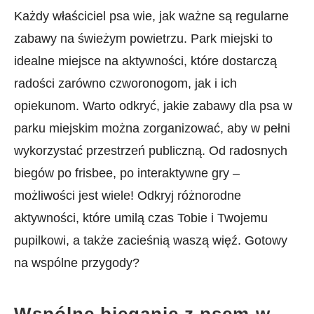
Każdy⁤ właściciel psa wie, jak ważne są regularne
zabawy ‍na⁤ świeżym powietrzu. Park miejski to
idealne miejsce na aktywności, które dostarczą
radości zarówno czworonogom, jak i‌ ich
opiekunom. Warto odkryć, jakie zabawy dla psa w
parku miejskim można zorganizować, aby w pełni
wykorzystać przestrzeń publiczną. Od radosnych
biegów po frisbee, po interaktywne ‍gry –
możliwości jest wiele! Odkryj‍ różnorodne
aktywności, które umilą czas Tobie i ⁣Twojemu‌
pupilkowi, ⁤a także zacieśnią waszą więź. Gotowy
‌na ⁢wspólne przygody?