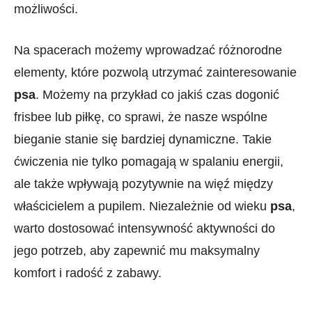
możliwości.
Na spacerach możemy‍ wprowadzać ‌różnorodne
elementy, które pozwolą utrzymać zainteresowanie
psa
. Możemy na przykład co jakiś ⁣czas⁢ dogonić
frisbee lub piłkę, co sprawi, że​ nasze ⁤wspólne
bieganie stanie się bardziej dynamiczne. Takie
ćwiczenia nie⁢ tylko pomagają ⁢w spalaniu energii,
ale także ⁤wpływają pozytywnie na więź między
właścicielem a⁤ pupilem. Niezależnie od wieku
psa
,
warto dostosować intensywność aktywności do
jego potrzeb, ​aby zapewnić mu⁤ maksymalny
komfort i radość z zabawy.