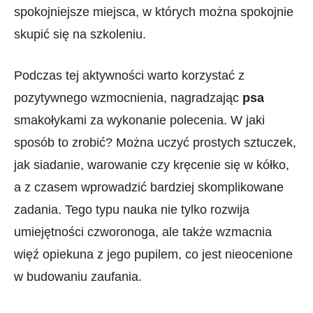
spokojniejsze miejsca,⁢ w których można ‌spokojnie‍
skupić⁤ się na szkoleniu.
Podczas tej aktywności‌ warto korzystać z
pozytywnego ⁤wzmocnienia, nagradzając
psa
smakołykami za wykonanie polecenia.‌ W jaki
sposób to zrobić? Można uczyć prostych sztuczek,
jak siadanie,⁤ warowanie czy ⁣kręcenie się w‌ kółko,
a ⁢z‍ czasem wprowadzić bardziej‌ skomplikowane
zadania. Tego typu nauka nie tylko rozwija
umiejętności⁢ czworonoga,​ ale także wzmacnia
więź opiekuna ⁢z jego pupilem, co jest nieocenione
w budowaniu zaufania.