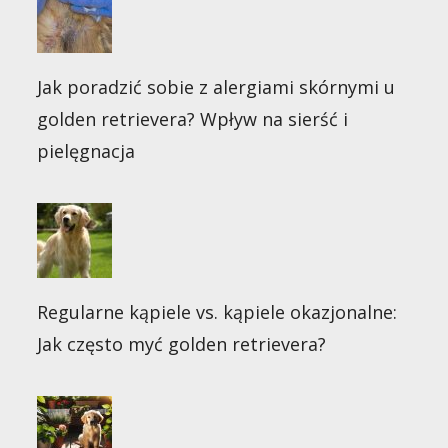
Jak poradzić sobie z alergiami skórnymi u
golden retrievera? Wpływ na sierść i
pielęgnacja
Regularne kąpiele vs. kąpiele okazjonalne:
Jak często myć golden retrievera?