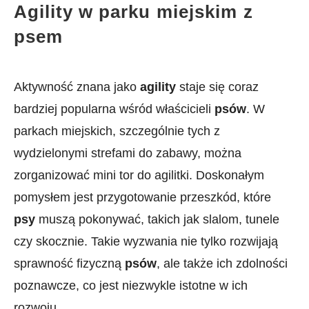
Agility w‌ parku⁢ miejskim⁢ z
psem
Aktywność znana jako
agility
staje się ​coraz
bardziej popularna wśród⁢ właścicieli
psów
. W
parkach miejskich, szczególnie tych z
⁤wydzielonymi strefami do‍ zabawy, można
zorganizować mini ​tor do agilitki. Doskonałym
pomysłem jest przygotowanie przeszkód, które
psy
muszą pokonywać, takich jak slalom, tunele
czy skocznie. Takie wyzwania nie tylko rozwijają
sprawność fizyczną‌
psów
, ale także ich zdolności
poznawcze, co jest niezwykle istotne⁣ w ich
rozwoju.