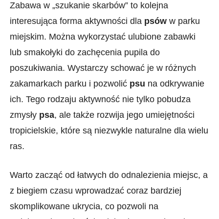
Zabawa w „szukanie‌ skarbów” to kolejna
interesująca forma aktywności dla
psów
w parku
miejskim. Można wykorzystać ulubione zabawki‌
lub smakołyki do zachęcenia pupila do
poszukiwania. Wystarczy schować je w różnych
zakamarkach parku i ‌pozwolić
psu
na odkrywanie
ich. Tego rodzaju aktywność nie tylko‌ pobudza
zmysły
psa
, ale także rozwija jego ⁣umiejętności
‌tropicielskie, ​które‌ są niezwykle naturalne dla wielu
ras.
Warto zacząć od łatwych do odnalezienia miejsc, a
z biegiem czasu wprowadzać‍ coraz bardziej
‍skomplikowane ⁣ukrycia, co pozwoli na