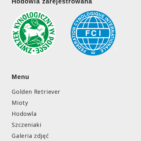
Hodowla zarejestrowana
Menu
Golden Retriever
Mioty
Hodowla
Szczeniaki
Galeria zdjęć