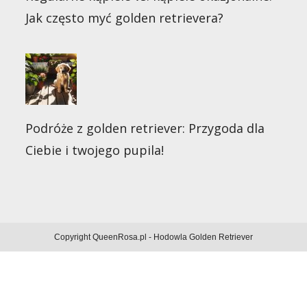
Jak często myć golden retrievera?
Podróże z golden retriever: Przygoda dla
Ciebie i twojego pupila!
Copyright QueenRosa.pl - Hodowla Golden Retriever