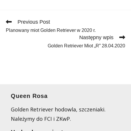
Read
Previous Post
more
Planowany miot Golden Retriever w 2020 r.
articles
Następny wpis
Golden Retriever Miot „R” 28.04.2020
Queen Rosa
Golden Retriever hodowla, szczeniaki.
Należymy do FCI i ZKwP.