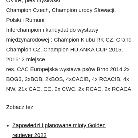
OVVR, pies myśliwski
Champion Czech, Champion urody Słowacji,
Polski i Rumunii
Interchampion i kandydat do wystawy
międzynarodowej : Champion Klubu RK CZ, Grand
Champion CZ, Champion HU ANKA CUP 2015,
2016: 2 miejsce
res. CAC Europejska wystawa psów Brno 2014 2x
BOG3, 2xBOB, 2xBOS, 4xCACIB, 4x RCACIB, 4x
NW, 21x CAC, CC, 2x CWC, 2x RCAC, 2x RCACA
Zobacz też
Zapowiedzi i planowane mioty Golden
retriever 2022