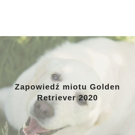
Zapowiedź miotu Golden
Retriever 2020