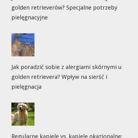
golden retrieverów? Specjalne potrzeby
pielęgnacyjne
Jak poradzić sobie z alergiami skórnymi u
golden retrievera? Wpływ na sierść i
pielęgnacja
Regularne kąpiele vs. kąpiele okazjonalne: