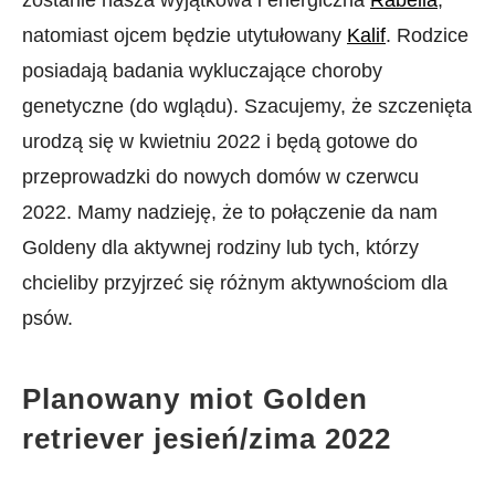
zostanie nasza wyjątkowa i energiczna
Rabella
,
natomiast ojcem będzie utytułowany
Kalif
. Rodzice
posiadają badania wykluczające choroby
genetyczne (do wglądu). Szacujemy, że szczenięta
urodzą się w kwietniu 2022 i będą gotowe do
przeprowadzki do nowych domów w czerwcu
2022. Mamy nadzieję, że to połączenie da nam
Goldeny dla aktywnej rodziny lub tych, którzy
chcieliby przyjrzeć się różnym aktywnościom dla
psów.
Planowany miot Golden
retriever jesień/zima 2022