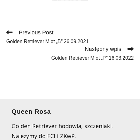
Read
Previous Post
more
Golden Retriever Miot „B” 26.09.2021
articles
Następny wpis
Golden Retriever Miot „P” 16.03.2022
Queen Rosa
Golden Retriever hodowla, szczeniaki.
Należymy do FCI i ZKwP.