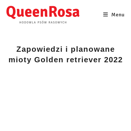
Skip
to
Menu
content
Zapowiedzi i planowane
mioty Golden retriever 2022