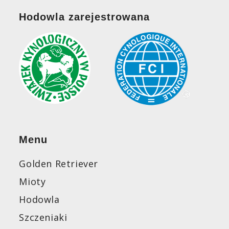
Hodowla zarejestrowana
Menu
Golden Retriever
Mioty
Hodowla
Szczeniaki