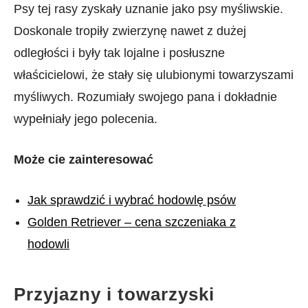
Psy tej rasy zyskały uznanie jako psy myśliwskie.
Doskonale tropiły zwierzynę nawet z dużej
odległości i były tak lojalne i posłuszne
właścicielowi, że stały się ulubionymi towarzyszami
myśliwych. Rozumiały swojego pana i dokładnie
wypełniały jego polecenia.
Może cie zainteresować
Jak sprawdzić i wybrać hodowlę psów
Golden Retriever – cena szczeniaka z
hodowli
Przyjazny i towarzyski