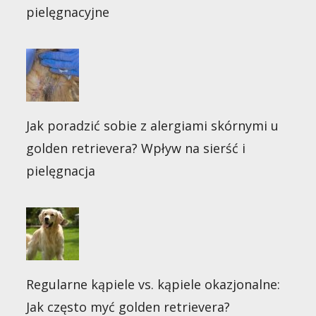
pielęgnacyjne
Jak poradzić sobie z alergiami skórnymi u
golden retrievera? Wpływ na sierść i
pielęgnacja
Regularne kąpiele vs. kąpiele okazjonalne:
Jak często myć golden retrievera?