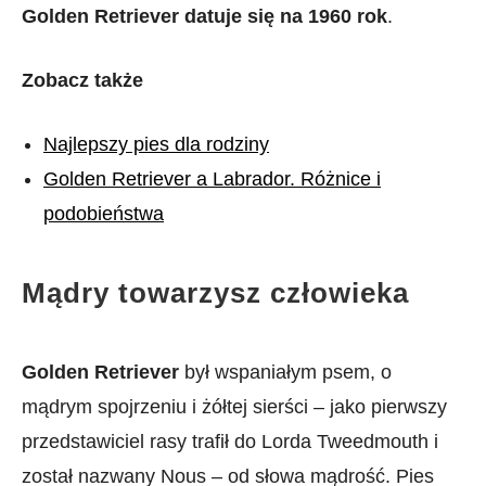
Golden Retriever datuje się na 1960 rok
.
Zobacz także
Najlepszy pies dla rodziny
Golden Retriever a Labrador. Różnice i
podobieństwa
Mądry towarzysz człowieka
Golden Retriever
był wspaniałym psem, o
mądrym spojrzeniu i żółtej sierści – jako pierwszy
przedstawiciel rasy trafił do Lorda Tweedmouth i
został nazwany Nous – od słowa mądrość. Pies