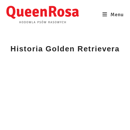
Skip
to
Menu
content
Historia Golden Retrievera