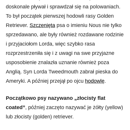
doskonale pływał i sprawdzał się na polowaniach.
To był początek pierwszej hodowli rasy Golden
Retriever.
Szczenięta
psa o imieniu Nous nie tylko
sprzedawano, ale były również rozdawane rodzinie
i przyjaciołom Lorda, więc szybko rasa
rozprzestrzeniła się i z uwagi na swe przyjazne
usposobienie znalazła uznanie również poza
Anglią. Syn Lorda Tweedmouth zabrał pieska do
Ameryki. A później przejął po ojcu
hodowlę
.
Początkowo psy nazywano „złocisty flat
coated”
, później zaczęto nazywać je żółty (yellow)
lub złocisty (golden) retriever.