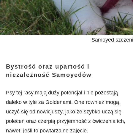
Samoyed szczen
Bystrość oraz upartość i
niezależność Samoyedów
Psy tej rasy mają duży potencjał i nie pozostają
daleko w tyle za Goldenami. One również mogą
uczyć się od nowicjuszy, jako że szybko uczą się
poleceń oraz czerpią przyjemność z ćwiczenia ich,
nawet, jeśli to powtarzalne zajęcie.