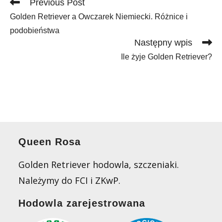
Read
Previous Post
more
Golden Retriever a Owczarek Niemiecki. Różnice i
articles
podobieństwa
Następny wpis
Ile żyje Golden Retriever?
Queen Rosa
Golden Retriever hodowla, szczeniaki.
Należymy do FCI i ZKwP.
Hodowla zarejestrowana