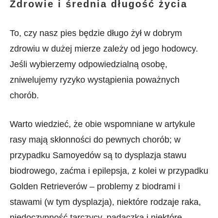
Zdrowie i średnia długość życia
To, czy nasz pies będzie długo żył w dobrym
zdrowiu w dużej mierze zależy od jego hodowcy.
Jeśli wybierzemy odpowiedzialną osobę,
zniwelujemy ryzyko wystąpienia poważnych
chorób.
Warto wiedzieć, że obie wspomniane w artykule
rasy mają skłonności do pewnych chorób; w
przypadku Samoyedów są to dysplazja stawu
biodrowego, zaćma i epilepsja, z kolei w przypadku
Golden Retrieverów – problemy z biodrami i
stawami (w tym dysplazja), niektóre rodzaje raka,
niedoczynność tarczycy, padaczka i niektóre