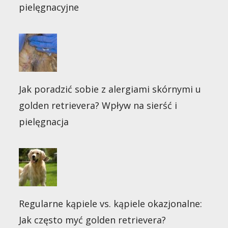
pielęgnacyjne
Jak poradzić sobie z alergiami skórnymi u
golden retrievera? Wpływ na sierść i
pielęgnacja
Regularne kąpiele vs. kąpiele okazjonalne:
Jak często myć golden retrievera?