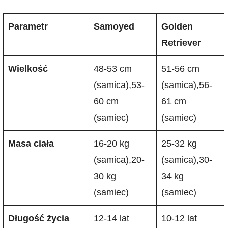
Parametr
Samoyed
Golden
Retriever
Wielkość
48-53 cm
51-56 cm
(samica),53-
(samica),56-
60 cm
61 cm
(samiec)
(samiec)
Masa ciała
16-20 kg
25-32 kg
(samica),20-
(samica),30-
30 kg
34 kg
(samiec)
(samiec)
Długość życia
12-14 lat
10-12 lat