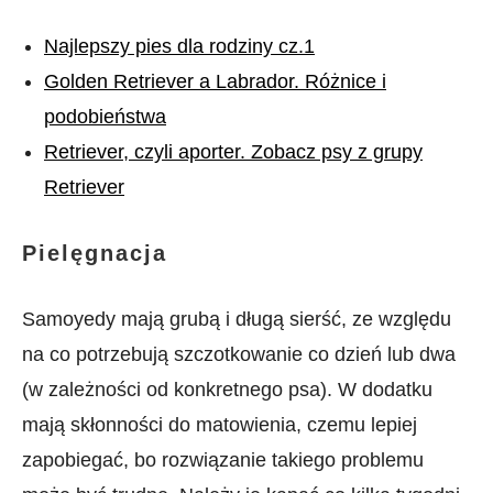
Najlepszy pies dla rodziny cz.1
Golden Retriever a Labrador. Różnice i
podobieństwa
Retriever, czyli aporter. Zobacz psy z grupy
Retriever
Pielęgnacja
Samoyedy mają grubą i długą sierść, ze względu
na co potrzebują szczotkowanie co dzień lub dwa
(w zależności od konkretnego psa). W dodatku
mają skłonności do matowienia, czemu lepiej
zapobiegać, bo rozwiązanie takiego problemu