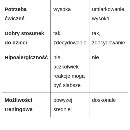
Potrzeba
wysoka
umiarkowanie
ćwiczeń
wysoka
Dobry stosunek
tak,
tak,
do dzieci
zdecydowanie
zdecydowanie
Hipoalergiczność
nie,
nie
aczkolwiek
reakcje mogą
być słabsze
Możliwości
powyżej
doskonałe
treningowe
średniej