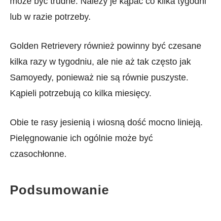
może być trudne. Należy je kąpać co kilka tygodni
lub w razie potrzeby.
Golden Retrievery również powinny być czesane
kilka razy w tygodniu, ale nie aż tak często jak
Samoyedy, ponieważ nie są równie puszyste.
Kąpieli potrzebują co kilka miesięcy.
Obie te rasy jesienią i wiosną dość mocno linieją.
Pielęgnowanie ich ogólnie może być
czasochłonne.
Podsumowanie